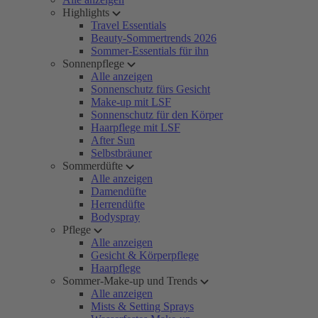
Highlights
Travel Essentials
Beauty-Sommertrends 2026
Sommer-Essentials für ihn
Sonnenpflege
Alle anzeigen
Sonnenschutz fürs Gesicht
Make-up mit LSF
Sonnenschutz für den Körper
Haarpflege mit LSF
After Sun
Selbstbräuner
Sommerdüfte
Alle anzeigen
Damendüfte
Herrendüfte
Bodyspray
Pflege
Alle anzeigen
Gesicht & Körperpflege
Haarpflege
Sommer-Make-up und Trends
Alle anzeigen
Mists & Setting Sprays