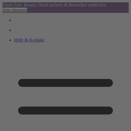
Flash Sale: Beauty Deals sichern & Bestseller entdecken
Jetzt shoppen
Hilfe & Kontakt