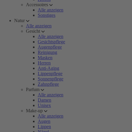
Accessoires
Alle anzeigen
Sonstiges
Natur
Alle anzeigen
Gesicht
Alle anzeigen
Gesichtspflege
Augenpflege
Reinigung
Masken
Herren
Anti-Aging
Lippenpflege
Sonnenpflege
Zahnpflege
Parfum
Alle anzeigen
Damen
Unisex
Make-up
Alle anzeigen
Augen
Lippen
Nägel