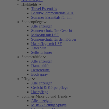
Highlights
Travel Essentials
Beauty-Sommertrends 2026
Sommer-Essentials für ihn
Sonnenpflege
Alle anzeigen
Sonnenschutz fürs Gesicht
Make-up mit LSF
Sonnenschutz für den Körper
Haarpflege mit LSF
After Sun
Selbstbräuner
Sommerdüfte
Alle anzeigen
Damendüfte
Herrendüfte
Bodyspray
Pflege
Alle anzeigen
Gesicht & Körperpflege
Haarpflege
Sommer-Make-up und Trends
Alle anzeigen
Mists & Setting Sprays