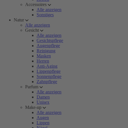
Accessoires
Alle anzeigen
Sonstiges
Natur
Alle anzeigen
Gesicht
Alle anzeigen
Gesichtspflege
Augenpflege
Reinigung
Masken
Herren
Anti-Aging
Lippenpflege
Sonnenpflege
Zahnpflege
Parfum
Alle anzeigen
Damen
Unisex
Make-up
Alle anzeigen
Augen
Lippen
Nägel