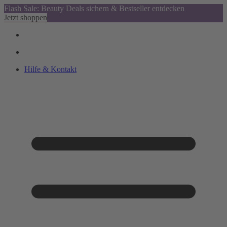
Flash Sale: Beauty Deals sichern & Bestseller entdecken
Jetzt shoppen
Hilfe & Kontakt