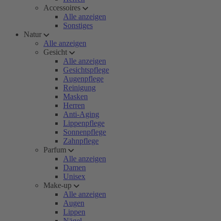
Accessoires
Alle anzeigen
Sonstiges
Natur
Alle anzeigen
Gesicht
Alle anzeigen
Gesichtspflege
Augenpflege
Reinigung
Masken
Herren
Anti-Aging
Lippenpflege
Sonnenpflege
Zahnpflege
Parfum
Alle anzeigen
Damen
Unisex
Make-up
Alle anzeigen
Augen
Lippen
Nägel