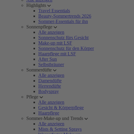
Highlights
Travel Essentials
Beauty-Sommertrends 2026
Sommer-Essentials für ihn
Sonnenpflege
Alle anzeigen
Sonnenschutz fürs Gesicht
Make-up mit LSF
Sonnenschutz für den Körper
Haarpflege mit LSF
After Sun
Selbstbräuner
Sommerdüfte
Alle anzeigen
Damendüfte
Herrendüfte
Bodyspray
Pflege
Alle anzeigen
Gesicht & Körperpflege
Haarpflege
Sommer-Make-up und Trends
Alle anzeigen
Mists & Setting Sprays