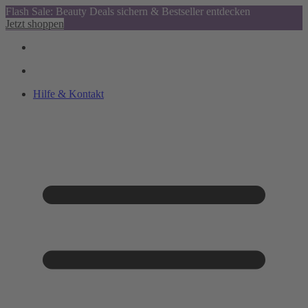
Flash Sale: Beauty Deals sichern & Bestseller entdecken
Jetzt shoppen
Hilfe & Kontakt