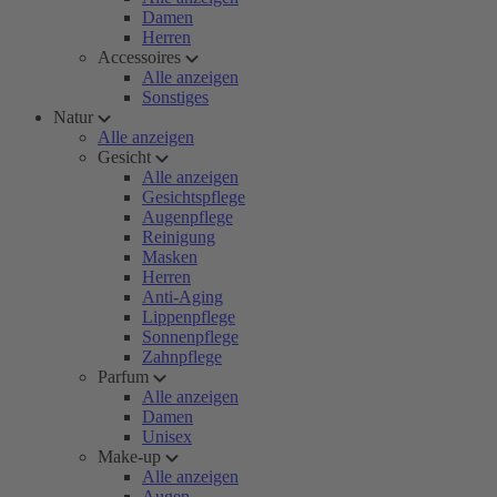
Damen
Herren
Accessoires
Alle anzeigen
Sonstiges
Natur
Alle anzeigen
Gesicht
Alle anzeigen
Gesichtspflege
Augenpflege
Reinigung
Masken
Herren
Anti-Aging
Lippenpflege
Sonnenpflege
Zahnpflege
Parfum
Alle anzeigen
Damen
Unisex
Make-up
Alle anzeigen
Augen