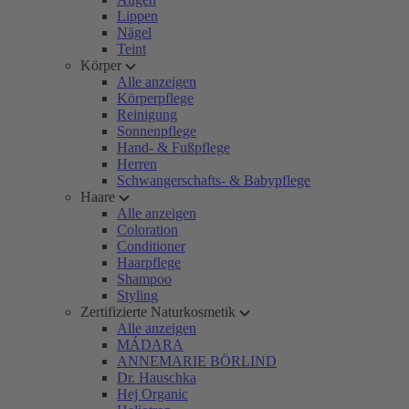
Lippen
Nägel
Teint
Körper
Alle anzeigen
Körperpflege
Reinigung
Sonnenpflege
Hand- & Fußpflege
Herren
Schwangerschafts- & Babypflege
Haare
Alle anzeigen
Coloration
Conditioner
Haarpflege
Shampoo
Styling
Zertifizierte Naturkosmetik
Alle anzeigen
MÁDARA
ANNEMARIE BÖRLIND
Dr. Hauschka
Hej Organic