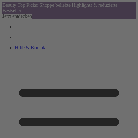
Beauty Top Picks: Shoppe beliebte Highlights & reduzierte
Bestseller
Jetzt entdecken
Hilfe & Kontakt