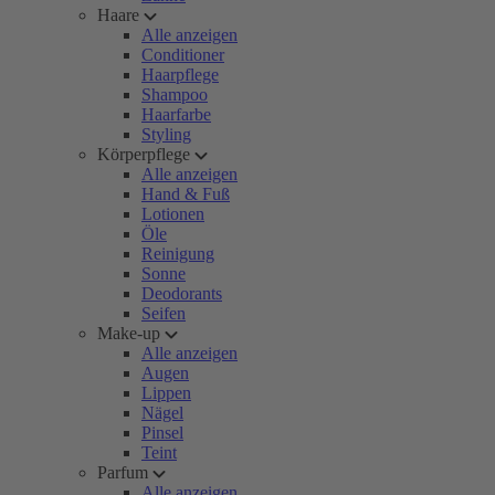
Haare
Alle anzeigen
Conditioner
Haarpflege
Shampoo
Haarfarbe
Styling
Körperpflege
Alle anzeigen
Hand & Fuß
Lotionen
Öle
Reinigung
Sonne
Deodorants
Seifen
Make-up
Alle anzeigen
Augen
Lippen
Nägel
Pinsel
Teint
Parfum
Alle anzeigen