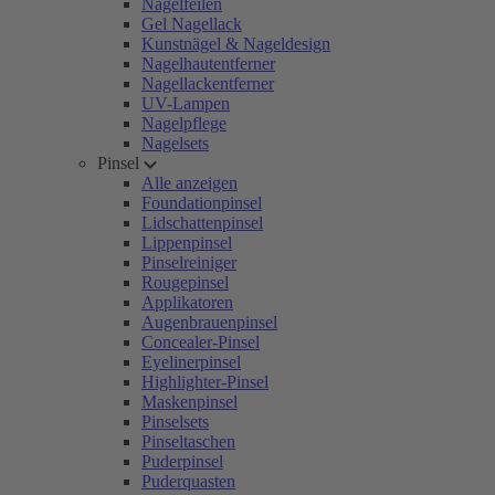
Nagelfeilen
Gel Nagellack
Kunstnägel & Nageldesign
Nagelhautentferner
Nagellackentferner
UV-Lampen
Nagelpflege
Nagelsets
Pinsel
Alle anzeigen
Foundationpinsel
Lidschattenpinsel
Lippenpinsel
Pinselreiniger
Rougepinsel
Applikatoren
Augenbrauenpinsel
Concealer-Pinsel
Eyelinerpinsel
Highlighter-Pinsel
Maskenpinsel
Pinselsets
Pinseltaschen
Puderpinsel
Puderquasten