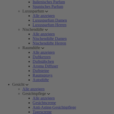
Italienisches Parfum
Spanisches Parfum
Luxusparfum
Alle anzeigen
Luxusparfum Damen
Luxusparfum Herren
Nischendüfte
Alle anzeigen
Nischendüfte Damen
Nischendüfte Herren
Raumdüfte
Alle anzeigen
Duftkerzen
Duftstäbchen
Aroma Diffuser
Duftsteine
Raumsprays
Autodüfte
Gesicht
Alle anzeigen
Gesichtspflege
Alle anzeigen
Gesichtscreme
Anti-Aging-Gesichtspflege
Tagescreme