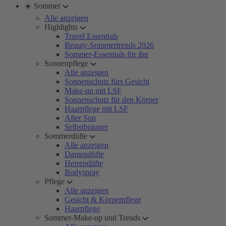
☀️ Sommer
Alle anzeigen
Highlights
Travel Essentials
Beauty-Sommertrends 2026
Sommer-Essentials für ihn
Sonnenpflege
Alle anzeigen
Sonnenschutz fürs Gesicht
Make-up mit LSF
Sonnenschutz für den Körper
Haarpflege mit LSF
After Sun
Selbstbräuner
Sommerdüfte
Alle anzeigen
Damendüfte
Herrendüfte
Bodyspray
Pflege
Alle anzeigen
Gesicht & Körperpflege
Haarpflege
Sommer-Make-up und Trends