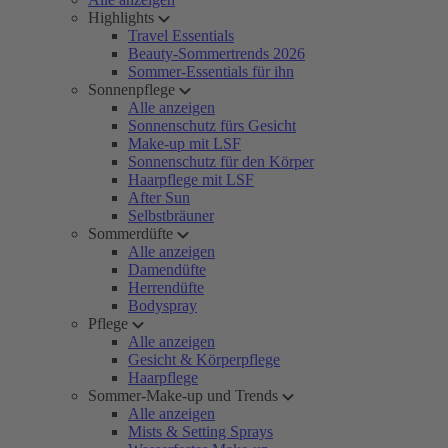
Highlights
Travel Essentials
Beauty-Sommertrends 2026
Sommer-Essentials für ihn
Sonnenpflege
Alle anzeigen
Sonnenschutz fürs Gesicht
Make-up mit LSF
Sonnenschutz für den Körper
Haarpflege mit LSF
After Sun
Selbstbräuner
Sommerdüfte
Alle anzeigen
Damendüfte
Herrendüfte
Bodyspray
Pflege
Alle anzeigen
Gesicht & Körperpflege
Haarpflege
Sommer-Make-up und Trends
Alle anzeigen
Mists & Setting Sprays