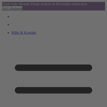
Flash Sale: Beauty Deals sichern & Bestseller entdecken
Jetzt shoppen
Hilfe & Kontakt