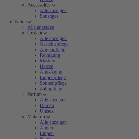
Accessoires
Alle anzeigen
Sonstiges
Natur
Alle anzeigen
Gesicht
Alle anzeigen
Gesichtspflege
Augenpflege
Reinigung
Masken
Herren
Anti-Aging
Lippenpflege
Sonnenpflege
Zahnpflege
Parfum
Alle anzeigen
Damen
Unisex
Make-up
Alle anzeigen
Augen
Lippen
Nägel