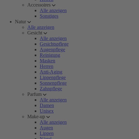
Accessoires
Alle anzeigen
Sonstiges
Natur
Alle anzeigen
Gesicht
Alle anzeigen
Gesichtspflege
Augenpflege
Reinigung
Masken
Herren
Anti-Aging
Lippenpflege
Sonnenpflege
Zahnpflege
Parfum
Alle anzeigen
Damen
Unisex
Make-up
Alle anzeigen
Augen
Lippen
Nägel