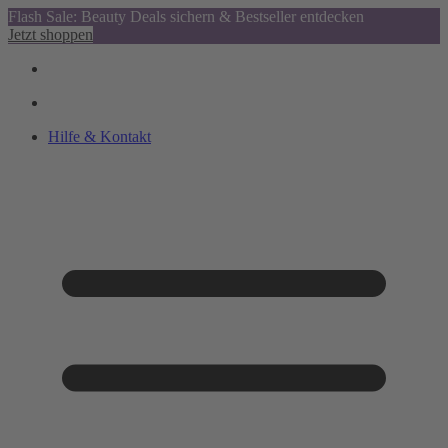
Flash Sale: Beauty Deals sichern & Bestseller entdecken
Jetzt shoppen
Hilfe & Kontakt