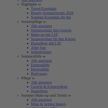
Highlights
Travel Essentials
Beauty-Sommertrends 2026
Sommer-Essentials für ihn
Sonnenpflege
Alle anzeigen
Sonnenschutz fürs Gesicht
Make-up mit LSF
Sonnenschutz für den Körper
Haarpflege mit LSF
After Sun
Selbstbräuner
Sommerdüfte
Alle anzeigen
Damendüfte
Herrendüfte
Bodyspray
Pflege
Alle anzeigen
Gesicht & Körperpflege
Haarpflege
Sommer-Make-up und Trends
Alle anzeigen
Mists & Setting Sprays