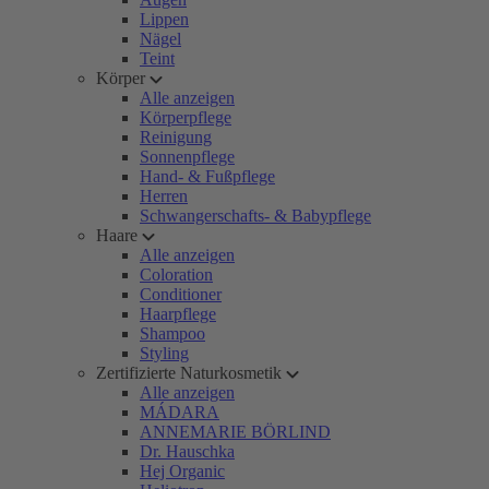
Lippen
Nägel
Teint
Körper
Alle anzeigen
Körperpflege
Reinigung
Sonnenpflege
Hand- & Fußpflege
Herren
Schwangerschafts- & Babypflege
Haare
Alle anzeigen
Coloration
Conditioner
Haarpflege
Shampoo
Styling
Zertifizierte Naturkosmetik
Alle anzeigen
MÁDARA
ANNEMARIE BÖRLIND
Dr. Hauschka
Hej Organic