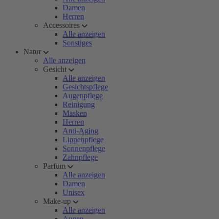
Damen
Herren
Accessoires
Alle anzeigen
Sonstiges
Natur
Alle anzeigen
Gesicht
Alle anzeigen
Gesichtspflege
Augenpflege
Reinigung
Masken
Herren
Anti-Aging
Lippenpflege
Sonnenpflege
Zahnpflege
Parfum
Alle anzeigen
Damen
Unisex
Make-up
Alle anzeigen
Augen