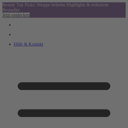
Beauty Top Picks: Shoppe beliebte Highlights & reduzierte
Bestseller
Jetzt entdecken
Hilfe & Kontakt