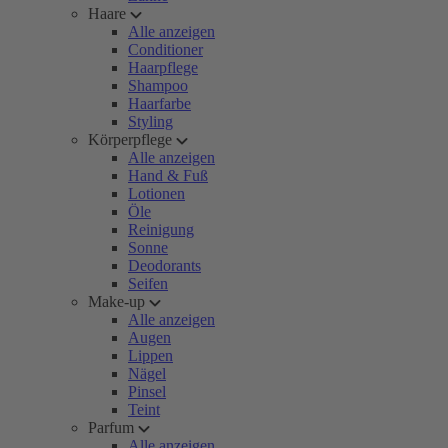
Haare
Alle anzeigen
Conditioner
Haarpflege
Shampoo
Haarfarbe
Styling
Körperpflege
Alle anzeigen
Hand & Fuß
Lotionen
Öle
Reinigung
Sonne
Deodorants
Seifen
Make-up
Alle anzeigen
Augen
Lippen
Nägel
Pinsel
Teint
Parfum
Alle anzeigen