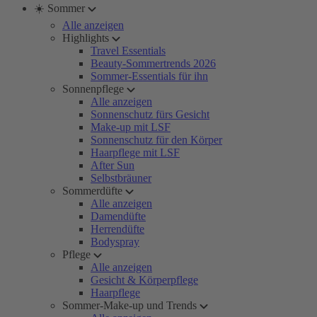
☀️ Sommer
Alle anzeigen
Highlights
Travel Essentials
Beauty-Sommertrends 2026
Sommer-Essentials für ihn
Sonnenpflege
Alle anzeigen
Sonnenschutz fürs Gesicht
Make-up mit LSF
Sonnenschutz für den Körper
Haarpflege mit LSF
After Sun
Selbstbräuner
Sommerdüfte
Alle anzeigen
Damendüfte
Herrendüfte
Bodyspray
Pflege
Alle anzeigen
Gesicht & Körperpflege
Haarpflege
Sommer-Make-up und Trends