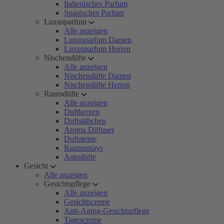
Italienisches Parfum
Spanisches Parfum
Luxusparfum
Alle anzeigen
Luxusparfum Damen
Luxusparfum Herren
Nischendüfte
Alle anzeigen
Nischendüfte Damen
Nischendüfte Herren
Raumdüfte
Alle anzeigen
Duftkerzen
Duftstäbchen
Aroma Diffuser
Duftsteine
Raumsprays
Autodüfte
Gesicht
Alle anzeigen
Gesichtspflege
Alle anzeigen
Gesichtscreme
Anti-Aging-Gesichtspflege
Tagescreme