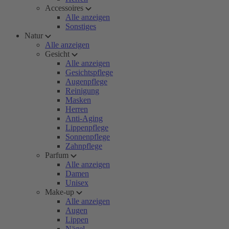
Accessoires
Alle anzeigen
Sonstiges
Natur
Alle anzeigen
Gesicht
Alle anzeigen
Gesichtspflege
Augenpflege
Reinigung
Masken
Herren
Anti-Aging
Lippenpflege
Sonnenpflege
Zahnpflege
Parfum
Alle anzeigen
Damen
Unisex
Make-up
Alle anzeigen
Augen
Lippen
Nägel