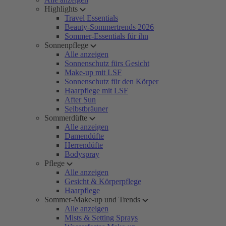
Highlights
Travel Essentials
Beauty-Sommertrends 2026
Sommer-Essentials für ihn
Sonnenpflege
Alle anzeigen
Sonnenschutz fürs Gesicht
Make-up mit LSF
Sonnenschutz für den Körper
Haarpflege mit LSF
After Sun
Selbstbräuner
Sommerdüfte
Alle anzeigen
Damendüfte
Herrendüfte
Bodyspray
Pflege
Alle anzeigen
Gesicht & Körperpflege
Haarpflege
Sommer-Make-up und Trends
Alle anzeigen
Mists & Setting Sprays