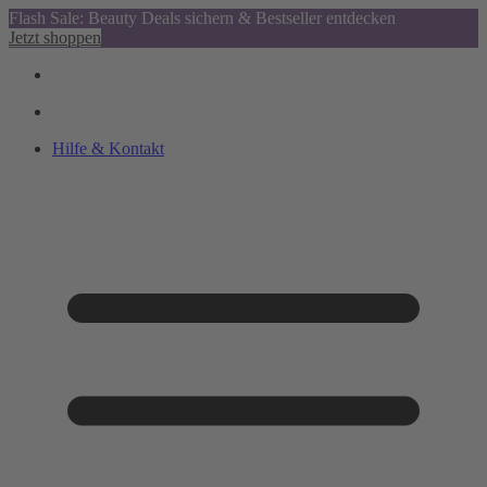
Flash Sale: Beauty Deals sichern & Bestseller entdecken
Jetzt shoppen
Hilfe & Kontakt