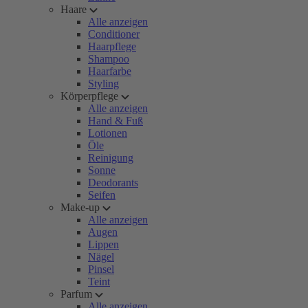
Haare
Alle anzeigen
Conditioner
Haarpflege
Shampoo
Haarfarbe
Styling
Körperpflege
Alle anzeigen
Hand & Fuß
Lotionen
Öle
Reinigung
Sonne
Deodorants
Seifen
Make-up
Alle anzeigen
Augen
Lippen
Nägel
Pinsel
Teint
Parfum
Alle anzeigen