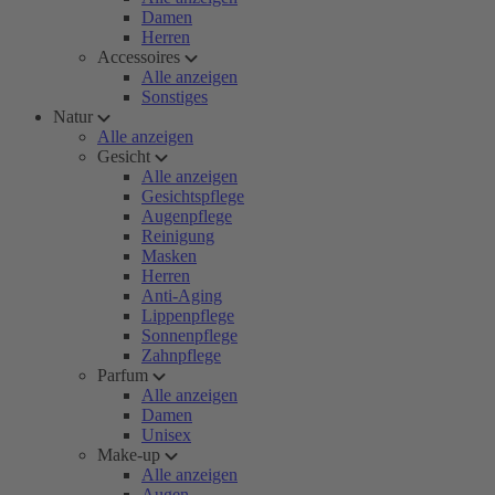
Damen
Herren
Accessoires
Alle anzeigen
Sonstiges
Natur
Alle anzeigen
Gesicht
Alle anzeigen
Gesichtspflege
Augenpflege
Reinigung
Masken
Herren
Anti-Aging
Lippenpflege
Sonnenpflege
Zahnpflege
Parfum
Alle anzeigen
Damen
Unisex
Make-up
Alle anzeigen
Augen