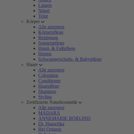
Lippen
Nägel
Teint
Körper
Alle anzeigen
Körperpflege
Reinigung
Sonnenpflege
Hand- & Fußpflege
Herren
Schwangerschafts- & Babypflege
Haare
Alle anzeigen
Coloration
Conditioner
Haarpflege
Shampoo
Styling
Zertifizierte Naturkosmetik
Alle anzeigen
MÁDARA
ANNEMARIE BÖRLIND
Dr. Hauschka
Hej Organic