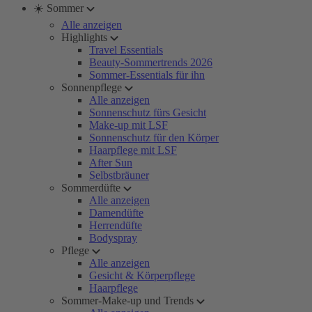
☀️ Sommer
Alle anzeigen
Highlights
Travel Essentials
Beauty-Sommertrends 2026
Sommer-Essentials für ihn
Sonnenpflege
Alle anzeigen
Sonnenschutz fürs Gesicht
Make-up mit LSF
Sonnenschutz für den Körper
Haarpflege mit LSF
After Sun
Selbstbräuner
Sommerdüfte
Alle anzeigen
Damendüfte
Herrendüfte
Bodyspray
Pflege
Alle anzeigen
Gesicht & Körperpflege
Haarpflege
Sommer-Make-up und Trends