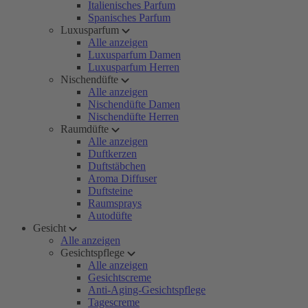
Italienisches Parfum
Spanisches Parfum
Luxusparfum
Alle anzeigen
Luxusparfum Damen
Luxusparfum Herren
Nischendüfte
Alle anzeigen
Nischendüfte Damen
Nischendüfte Herren
Raumdüfte
Alle anzeigen
Duftkerzen
Duftstäbchen
Aroma Diffuser
Duftsteine
Raumsprays
Autodüfte
Gesicht
Alle anzeigen
Gesichtspflege
Alle anzeigen
Gesichtscreme
Anti-Aging-Gesichtspflege
Tagescreme