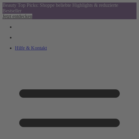
Beauty Top Picks: Shoppe beliebte Highlights & reduzierte
Bestseller
Jetzt entdecken
Hilfe & Kontakt