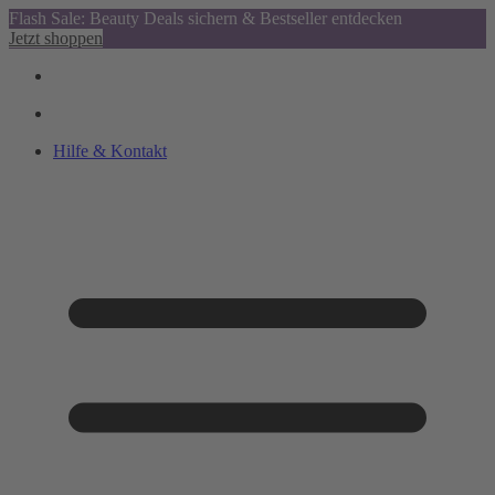
Flash Sale: Beauty Deals sichern & Bestseller entdecken
Jetzt shoppen
Hilfe & Kontakt