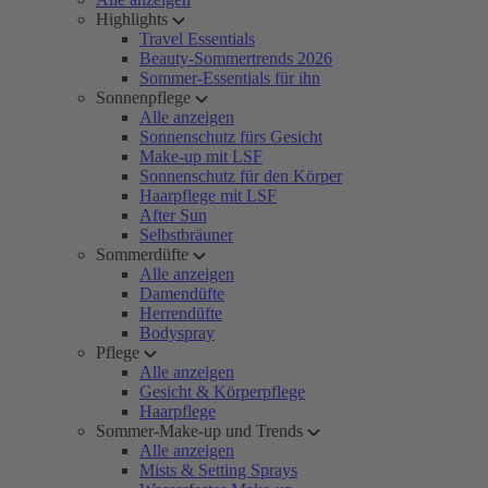
Highlights
Travel Essentials
Beauty-Sommertrends 2026
Sommer-Essentials für ihn
Sonnenpflege
Alle anzeigen
Sonnenschutz fürs Gesicht
Make-up mit LSF
Sonnenschutz für den Körper
Haarpflege mit LSF
After Sun
Selbstbräuner
Sommerdüfte
Alle anzeigen
Damendüfte
Herrendüfte
Bodyspray
Pflege
Alle anzeigen
Gesicht & Körperpflege
Haarpflege
Sommer-Make-up und Trends
Alle anzeigen
Mists & Setting Sprays