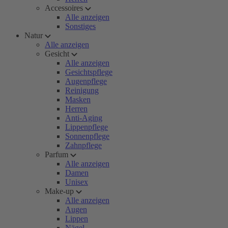
Accessoires
Alle anzeigen
Sonstiges
Natur
Alle anzeigen
Gesicht
Alle anzeigen
Gesichtspflege
Augenpflege
Reinigung
Masken
Herren
Anti-Aging
Lippenpflege
Sonnenpflege
Zahnpflege
Parfum
Alle anzeigen
Damen
Unisex
Make-up
Alle anzeigen
Augen
Lippen
Nägel