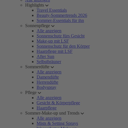
Highlights
Travel Essentials
Beauty-Sommertrends 2026
Sommer-Essentials für ihn
Sonnenpflege
Alle anzeigen
Sonnenschutz fürs Gesicht
Make-up mit LSF
Sonnenschutz für den Körper
Haarpflege mit LSF
After Sun
Selbstbräuner
Sommerdüfte
Alle anzeigen
Damendüfte
Herrendüfte
Bodyspray
Pflege
Alle anzeigen
Gesicht & Körperpflege
Haarpflege
Sommer-Make-up und Trends
Alle anzeigen
Mists & Setting Sprays