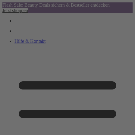
Flash Sale: Beauty Deals sichern & Bestseller entdecken
Jetzt shoppen
Hilfe & Kontakt