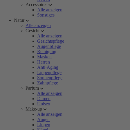
Accessoires
Alle anzeigen
Sonstiges
Natur
Alle anzeigen
Gesicht
Alle anzeigen
Gesichtspflege
Augenpflege
Reinigung
Masken
Herren
Anti-Aging
Lippenpflege
Sonnenpflege
Zahnpflege
Parfum
Alle anzeigen
Damen
Unisex
Make-up
Alle anzeigen
Augen
Lippen
Nägel