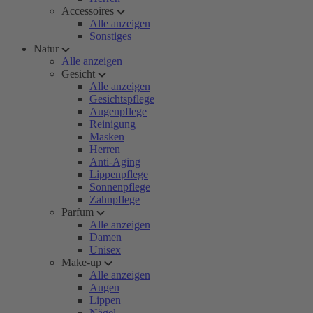
Accessoires
Alle anzeigen
Sonstiges
Natur
Alle anzeigen
Gesicht
Alle anzeigen
Gesichtspflege
Augenpflege
Reinigung
Masken
Herren
Anti-Aging
Lippenpflege
Sonnenpflege
Zahnpflege
Parfum
Alle anzeigen
Damen
Unisex
Make-up
Alle anzeigen
Augen
Lippen
Nägel