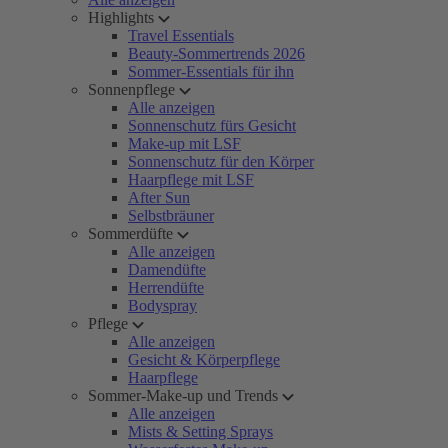
Highlights
Travel Essentials
Beauty-Sommertrends 2026
Sommer-Essentials für ihn
Sonnenpflege
Alle anzeigen
Sonnenschutz fürs Gesicht
Make-up mit LSF
Sonnenschutz für den Körper
Haarpflege mit LSF
After Sun
Selbstbräuner
Sommerdüfte
Alle anzeigen
Damendüfte
Herrendüfte
Bodyspray
Pflege
Alle anzeigen
Gesicht & Körperpflege
Haarpflege
Sommer-Make-up und Trends
Alle anzeigen
Mists & Setting Sprays