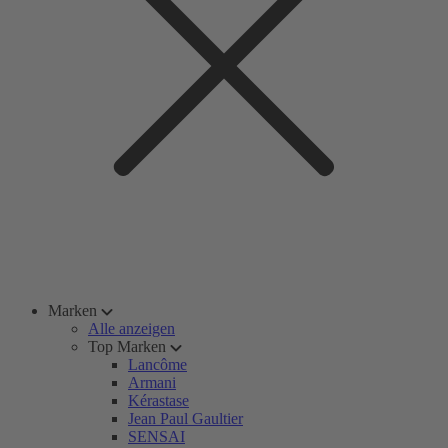
Marken
Alle anzeigen
Top Marken
Lancôme
Armani
Kérastase
Jean Paul Gaultier
SENSAI