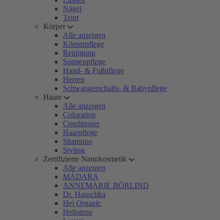
Nägel
Teint
Körper
Alle anzeigen
Körperpflege
Reinigung
Sonnenpflege
Hand- & Fußpflege
Herren
Schwangerschafts- & Babypflege
Haare
Alle anzeigen
Coloration
Conditioner
Haarpflege
Shampoo
Styling
Zertifizierte Naturkosmetik
Alle anzeigen
MÁDARA
ANNEMARIE BÖRLIND
Dr. Hauschka
Hej Organic
Heliotrop