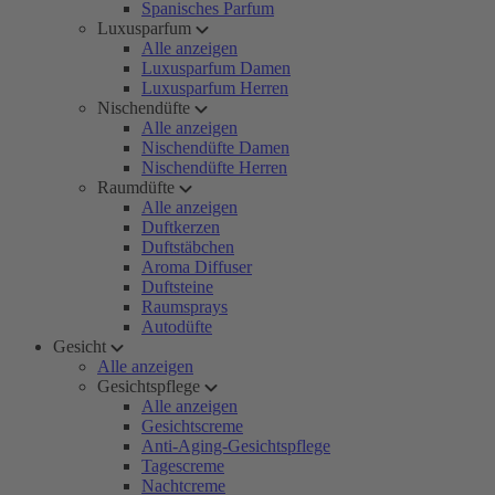
Spanisches Parfum
Luxusparfum
Alle anzeigen
Luxusparfum Damen
Luxusparfum Herren
Nischendüfte
Alle anzeigen
Nischendüfte Damen
Nischendüfte Herren
Raumdüfte
Alle anzeigen
Duftkerzen
Duftstäbchen
Aroma Diffuser
Duftsteine
Raumsprays
Autodüfte
Gesicht
Alle anzeigen
Gesichtspflege
Alle anzeigen
Gesichtscreme
Anti-Aging-Gesichtspflege
Tagescreme
Nachtcreme