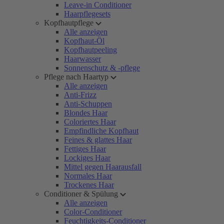
Leave-in Conditioner
Haarpflegesets
Kopfhautpflege
Alle anzeigen
Kopfhaut-Öl
Kopfhautpeeling
Haarwasser
Sonnenschutz & -pflege
Pflege nach Haartyp
Alle anzeigen
Anti-Frizz
Anti-Schuppen
Blondes Haar
Coloriertes Haar
Empfindliche Kopfhaut
Feines & glattes Haar
Fettiges Haar
Lockiges Haar
Mittel gegen Haarausfall
Normales Haar
Trockenes Haar
Conditioner & Spülung
Alle anzeigen
Color-Conditioner
Feuchtigkeits-Conditioner