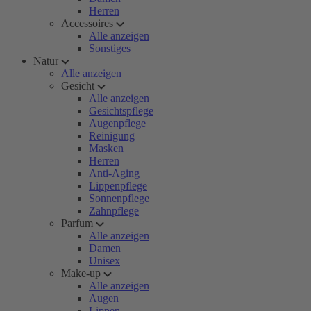
Herren
Accessoires
Alle anzeigen
Sonstiges
Natur
Alle anzeigen
Gesicht
Alle anzeigen
Gesichtspflege
Augenpflege
Reinigung
Masken
Herren
Anti-Aging
Lippenpflege
Sonnenpflege
Zahnpflege
Parfum
Alle anzeigen
Damen
Unisex
Make-up
Alle anzeigen
Augen
Lippen