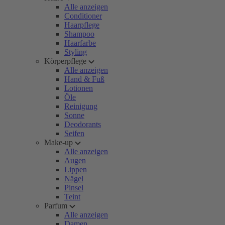
Alle anzeigen
Conditioner
Haarpflege
Shampoo
Haarfarbe
Styling
Körperpflege
Alle anzeigen
Hand & Fuß
Lotionen
Öle
Reinigung
Sonne
Deodorants
Seifen
Make-up
Alle anzeigen
Augen
Lippen
Nägel
Pinsel
Teint
Parfum
Alle anzeigen
Damen