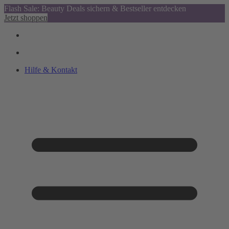
Flash Sale: Beauty Deals sichern & Bestseller entdecken
Jetzt shoppen
Hilfe & Kontakt