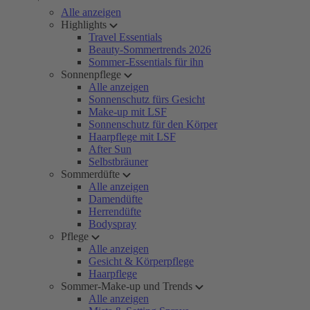
Alle anzeigen
Highlights
Travel Essentials
Beauty-Sommertrends 2026
Sommer-Essentials für ihn
Sonnenpflege
Alle anzeigen
Sonnenschutz fürs Gesicht
Make-up mit LSF
Sonnenschutz für den Körper
Haarpflege mit LSF
After Sun
Selbstbräuner
Sommerdüfte
Alle anzeigen
Damendüfte
Herrendüfte
Bodyspray
Pflege
Alle anzeigen
Gesicht & Körperpflege
Haarpflege
Sommer-Make-up und Trends
Alle anzeigen