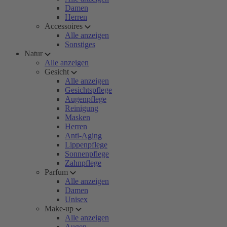
Damen
Herren
Accessoires
Alle anzeigen
Sonstiges
Natur
Alle anzeigen
Gesicht
Alle anzeigen
Gesichtspflege
Augenpflege
Reinigung
Masken
Herren
Anti-Aging
Lippenpflege
Sonnenpflege
Zahnpflege
Parfum
Alle anzeigen
Damen
Unisex
Make-up
Alle anzeigen
Augen