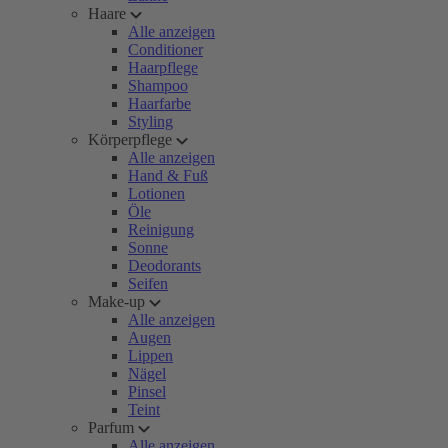
Haare
Alle anzeigen
Conditioner
Haarpflege
Shampoo
Haarfarbe
Styling
Körperpflege
Alle anzeigen
Hand & Fuß
Lotionen
Öle
Reinigung
Sonne
Deodorants
Seifen
Make-up
Alle anzeigen
Augen
Lippen
Nägel
Pinsel
Teint
Parfum
Alle anzeigen