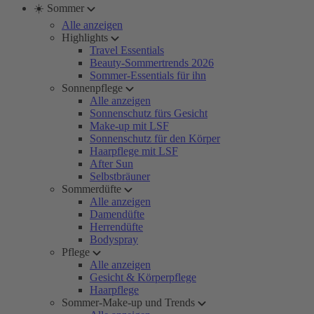
☀️ Sommer
Alle anzeigen
Highlights
Travel Essentials
Beauty-Sommertrends 2026
Sommer-Essentials für ihn
Sonnenpflege
Alle anzeigen
Sonnenschutz fürs Gesicht
Make-up mit LSF
Sonnenschutz für den Körper
Haarpflege mit LSF
After Sun
Selbstbräuner
Sommerdüfte
Alle anzeigen
Damendüfte
Herrendüfte
Bodyspray
Pflege
Alle anzeigen
Gesicht & Körperpflege
Haarpflege
Sommer-Make-up und Trends