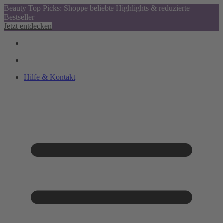
Beauty Top Picks: Shoppe beliebte Highlights & reduzierte
Bestseller
Jetzt entdecken
Hilfe & Kontakt