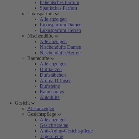
Italienisches Parfum
Spanisches Parfum
Luxusparfum
Alle anzeigen
Luxusparfum Damen
Luxusparfum Herren
Nischendüfte
Alle anzeigen
Nischendüfte Damen
Nischendüfte Herren
Raumdüfte
Alle anzeigen
Duftkerzen
Duftstäbchen
Aroma Diffuser
Duftsteine
Raumsprays
Autodüfte
Gesicht
Alle anzeigen
Gesichtspflege
Alle anzeigen
Gesichtscreme
Anti-Aging-Gesichtspflege
Tagescreme