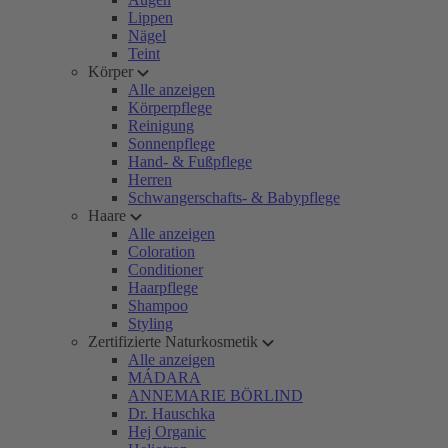
Lippen
Nägel
Teint
Körper
Alle anzeigen
Körperpflege
Reinigung
Sonnenpflege
Hand- & Fußpflege
Herren
Schwangerschafts- & Babypflege
Haare
Alle anzeigen
Coloration
Conditioner
Haarpflege
Shampoo
Styling
Zertifizierte Naturkosmetik
Alle anzeigen
MÁDARA
ANNEMARIE BÖRLIND
Dr. Hauschka
Hej Organic