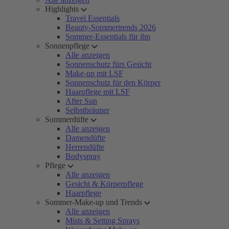
Highlights
Travel Essentials
Beauty-Sommertrends 2026
Sommer-Essentials für ihn
Sonnenpflege
Alle anzeigen
Sonnenschutz fürs Gesicht
Make-up mit LSF
Sonnenschutz für den Körper
Haarpflege mit LSF
After Sun
Selbstbräuner
Sommerdüfte
Alle anzeigen
Damendüfte
Herrendüfte
Bodyspray
Pflege
Alle anzeigen
Gesicht & Körperpflege
Haarpflege
Sommer-Make-up und Trends
Alle anzeigen
Mists & Setting Sprays