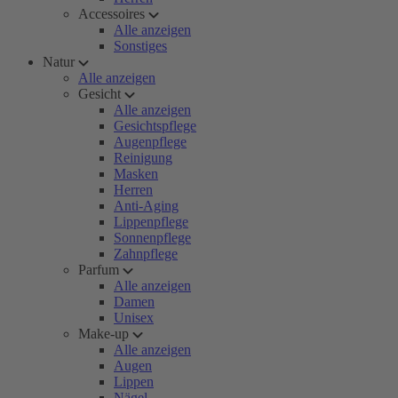
Accessoires
Alle anzeigen
Sonstiges
Natur
Alle anzeigen
Gesicht
Alle anzeigen
Gesichtspflege
Augenpflege
Reinigung
Masken
Herren
Anti-Aging
Lippenpflege
Sonnenpflege
Zahnpflege
Parfum
Alle anzeigen
Damen
Unisex
Make-up
Alle anzeigen
Augen
Lippen
Nägel