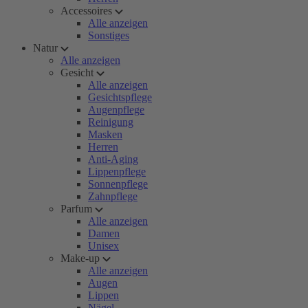
Accessoires
Alle anzeigen
Sonstiges
Natur
Alle anzeigen
Gesicht
Alle anzeigen
Gesichtspflege
Augenpflege
Reinigung
Masken
Herren
Anti-Aging
Lippenpflege
Sonnenpflege
Zahnpflege
Parfum
Alle anzeigen
Damen
Unisex
Make-up
Alle anzeigen
Augen
Lippen
Nägel