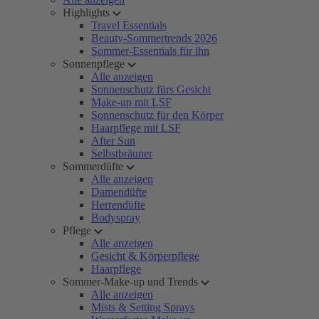
Highlights
Travel Essentials
Beauty-Sommertrends 2026
Sommer-Essentials für ihn
Sonnenpflege
Alle anzeigen
Sonnenschutz fürs Gesicht
Make-up mit LSF
Sonnenschutz für den Körper
Haarpflege mit LSF
After Sun
Selbstbräuner
Sommerdüfte
Alle anzeigen
Damendüfte
Herrendüfte
Bodyspray
Pflege
Alle anzeigen
Gesicht & Körperpflege
Haarpflege
Sommer-Make-up und Trends
Alle anzeigen
Mists & Setting Sprays