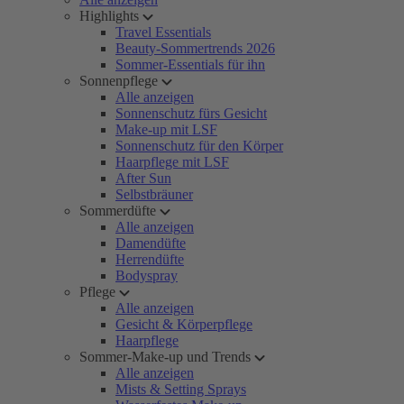
Highlights
Travel Essentials
Beauty-Sommertrends 2026
Sommer-Essentials für ihn
Sonnenpflege
Alle anzeigen
Sonnenschutz fürs Gesicht
Make-up mit LSF
Sonnenschutz für den Körper
Haarpflege mit LSF
After Sun
Selbstbräuner
Sommerdüfte
Alle anzeigen
Damendüfte
Herrendüfte
Bodyspray
Pflege
Alle anzeigen
Gesicht & Körperpflege
Haarpflege
Sommer-Make-up und Trends
Alle anzeigen
Mists & Setting Sprays