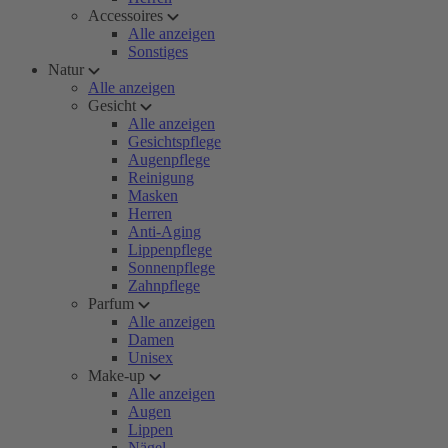
Accessoires
Alle anzeigen
Sonstiges
Natur
Alle anzeigen
Gesicht
Alle anzeigen
Gesichtspflege
Augenpflege
Reinigung
Masken
Herren
Anti-Aging
Lippenpflege
Sonnenpflege
Zahnpflege
Parfum
Alle anzeigen
Damen
Unisex
Make-up
Alle anzeigen
Augen
Lippen
Nägel