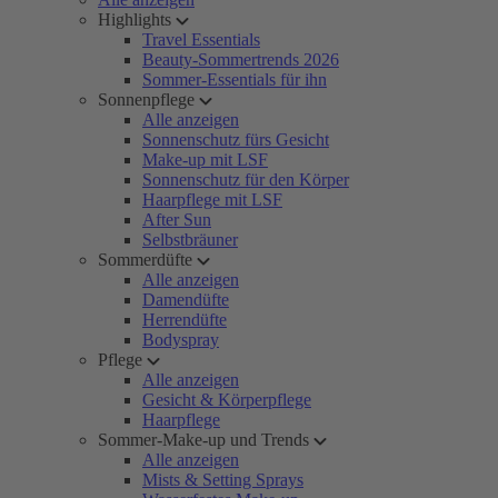
Highlights
Travel Essentials
Beauty-Sommertrends 2026
Sommer-Essentials für ihn
Sonnenpflege
Alle anzeigen
Sonnenschutz fürs Gesicht
Make-up mit LSF
Sonnenschutz für den Körper
Haarpflege mit LSF
After Sun
Selbstbräuner
Sommerdüfte
Alle anzeigen
Damendüfte
Herrendüfte
Bodyspray
Pflege
Alle anzeigen
Gesicht & Körperpflege
Haarpflege
Sommer-Make-up und Trends
Alle anzeigen
Mists & Setting Sprays