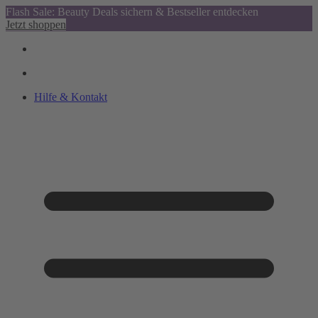
Flash Sale: Beauty Deals sichern & Bestseller entdecken
Jetzt shoppen
Hilfe & Kontakt