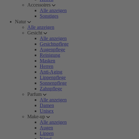
Accessoires
Alle anzeigen
Sonstiges
Natur
Alle anzeigen
Gesicht
Alle anzeigen
Gesichtspflege
Augenpflege
Reinigung
Masken
Herren
Anti-Aging
Lippenpflege
Sonnenpflege
Zahnpflege
Parfum
Alle anzeigen
Damen
Unisex
Make-up
Alle anzeigen
Augen
Lippen
Nägel