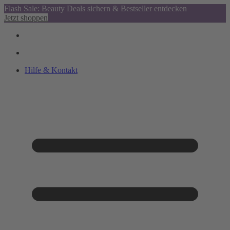
Flash Sale: Beauty Deals sichern & Bestseller entdecken
Jetzt shoppen
Hilfe & Kontakt