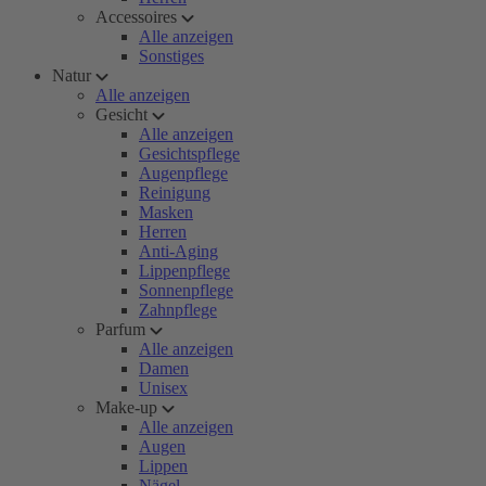
Accessoires
Alle anzeigen
Sonstiges
Natur
Alle anzeigen
Gesicht
Alle anzeigen
Gesichtspflege
Augenpflege
Reinigung
Masken
Herren
Anti-Aging
Lippenpflege
Sonnenpflege
Zahnpflege
Parfum
Alle anzeigen
Damen
Unisex
Make-up
Alle anzeigen
Augen
Lippen
Nägel