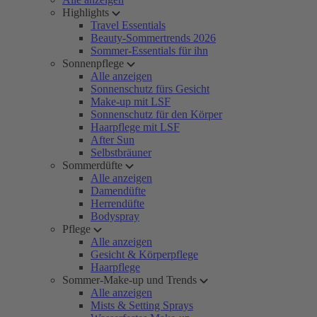
Highlights
Travel Essentials
Beauty-Sommertrends 2026
Sommer-Essentials für ihn
Sonnenpflege
Alle anzeigen
Sonnenschutz fürs Gesicht
Make-up mit LSF
Sonnenschutz für den Körper
Haarpflege mit LSF
After Sun
Selbstbräuner
Sommerdüfte
Alle anzeigen
Damendüfte
Herrendüfte
Bodyspray
Pflege
Alle anzeigen
Gesicht & Körperpflege
Haarpflege
Sommer-Make-up und Trends
Alle anzeigen
Mists & Setting Sprays