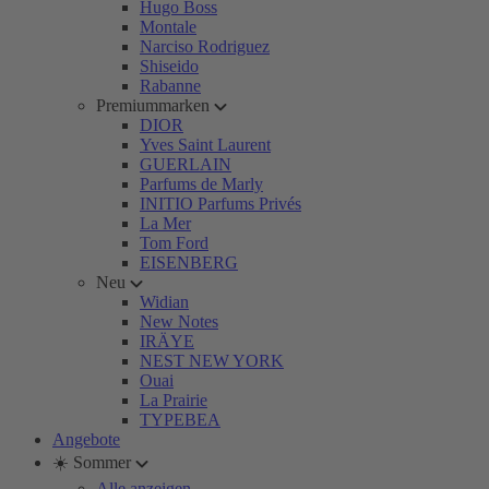
Hugo Boss
Montale
Narciso Rodriguez
Shiseido
Rabanne
Premiummarken
DIOR
Yves Saint Laurent
GUERLAIN
Parfums de Marly
INITIO Parfums Privés
La Mer
Tom Ford
EISENBERG
Neu
Widian
New Notes
IRÄYE
NEST NEW YORK
Ouai
La Prairie
TYPEBEA
Angebote
☀️ Sommer
Alle anzeigen