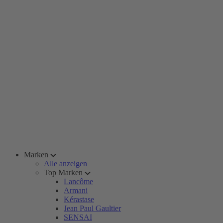
Marken
Alle anzeigen
Top Marken
Lancôme
Armani
Kérastase
Jean Paul Gaultier
SENSAI