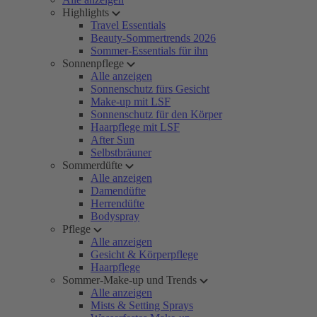
Highlights
Travel Essentials
Beauty-Sommertrends 2026
Sommer-Essentials für ihn
Sonnenpflege
Alle anzeigen
Sonnenschutz fürs Gesicht
Make-up mit LSF
Sonnenschutz für den Körper
Haarpflege mit LSF
After Sun
Selbstbräuner
Sommerdüfte
Alle anzeigen
Damendüfte
Herrendüfte
Bodyspray
Pflege
Alle anzeigen
Gesicht & Körperpflege
Haarpflege
Sommer-Make-up und Trends
Alle anzeigen
Mists & Setting Sprays