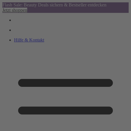
Flash Sale: Beauty Deals sichern & Bestseller entdecken
Jetzt shoppen
Hilfe & Kontakt