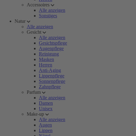
Accessoires
Alle anzeigen
Sonstiges
Natur
Alle anzeigen
Gesicht
Alle anzeigen
Gesichtspflege
Augenpflege
Reinigung
Masken
Herren
Anti-Aging
Lippenpflege
Sonnenpflege
Zahnpflege
Parfum
Alle anzeigen
Damen
Unisex
Make-up
Alle anzeigen
Augen
Lippen
Nägel