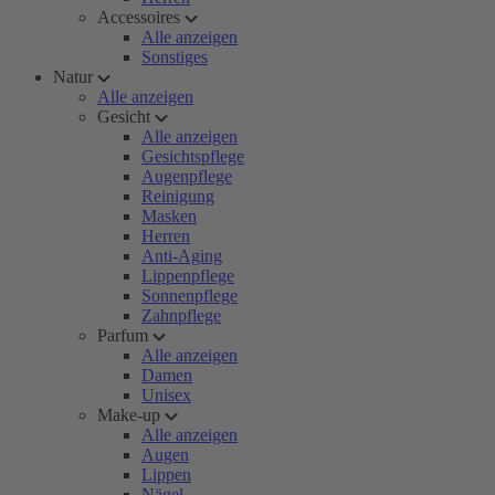
Accessoires
Alle anzeigen
Sonstiges
Natur
Alle anzeigen
Gesicht
Alle anzeigen
Gesichtspflege
Augenpflege
Reinigung
Masken
Herren
Anti-Aging
Lippenpflege
Sonnenpflege
Zahnpflege
Parfum
Alle anzeigen
Damen
Unisex
Make-up
Alle anzeigen
Augen
Lippen
Nägel