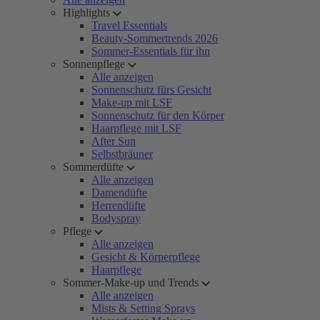
Highlights
Travel Essentials
Beauty-Sommertrends 2026
Sommer-Essentials für ihn
Sonnenpflege
Alle anzeigen
Sonnenschutz fürs Gesicht
Make-up mit LSF
Sonnenschutz für den Körper
Haarpflege mit LSF
After Sun
Selbstbräuner
Sommerdüfte
Alle anzeigen
Damendüfte
Herrendüfte
Bodyspray
Pflege
Alle anzeigen
Gesicht & Körperpflege
Haarpflege
Sommer-Make-up und Trends
Alle anzeigen
Mists & Setting Sprays