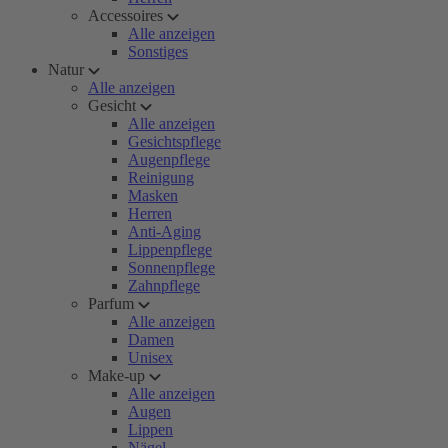
Accessoires
Alle anzeigen
Sonstiges
Natur
Alle anzeigen
Gesicht
Alle anzeigen
Gesichtspflege
Augenpflege
Reinigung
Masken
Herren
Anti-Aging
Lippenpflege
Sonnenpflege
Zahnpflege
Parfum
Alle anzeigen
Damen
Unisex
Make-up
Alle anzeigen
Augen
Lippen
Nägel