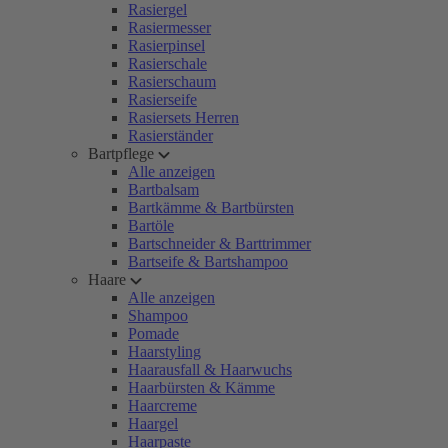
Rasiergel
Rasiermesser
Rasierpinsel
Rasierschale
Rasierschaum
Rasierseife
Rasiersets Herren
Rasierständer
Bartpflege
Alle anzeigen
Bartbalsam
Bartkämme & Bartbürsten
Bartöle
Bartschneider & Barttrimmer
Bartseife & Bartshampoo
Haare
Alle anzeigen
Shampoo
Pomade
Haarstyling
Haarausfall & Haarwuchs
Haarbürsten & Kämme
Haarcreme
Haargel
Haarpaste