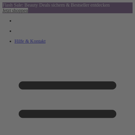
Flash Sale: Beauty Deals sichern & Bestseller entdecken
Jetzt shoppen
Hilfe & Kontakt