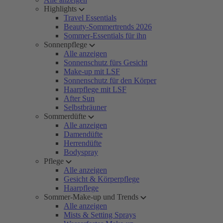
Highlights
Travel Essentials
Beauty-Sommertrends 2026
Sommer-Essentials für ihn
Sonnenpflege
Alle anzeigen
Sonnenschutz fürs Gesicht
Make-up mit LSF
Sonnenschutz für den Körper
Haarpflege mit LSF
After Sun
Selbstbräuner
Sommerdüfte
Alle anzeigen
Damendüfte
Herrendüfte
Bodyspray
Pflege
Alle anzeigen
Gesicht & Körperpflege
Haarpflege
Sommer-Make-up und Trends
Alle anzeigen
Mists & Setting Sprays