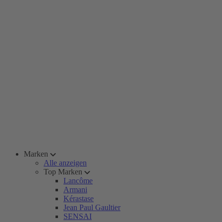
Marken
Alle anzeigen
Top Marken
Lancôme
Armani
Kérastase
Jean Paul Gaultier
SENSAI