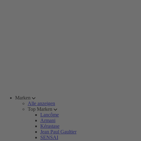
Marken
Alle anzeigen
Top Marken
Lancôme
Armani
Kérastase
Jean Paul Gaultier
SENSAI