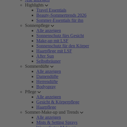
Highlights
Travel Essentials
Beauty-Sommertrends 2026
Sommer-Essentials für ihn
Sonnenpflege
Alle anzeigen
Sonnenschutz fürs Gesicht
Make-up mit LSF
Sonnenschutz für den Körper
Haarpflege mit LSF
After Sun
Selbstbräuner
Sommerdüfte
Alle anzeigen
Damendüfte
Herrendüfte
Bodyspray
Pflege
Alle anzeigen
Gesicht & Körperpflege
Haarpflege
Sommer-Make-up und Trends
Alle anzeigen
Mists & Setting Sprays