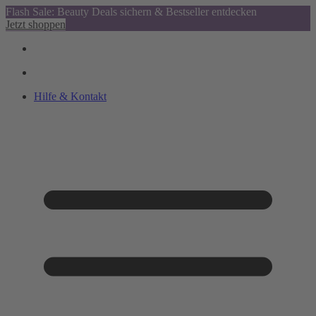
Flash Sale: Beauty Deals sichern & Bestseller entdecken
Jetzt shoppen
Hilfe & Kontakt