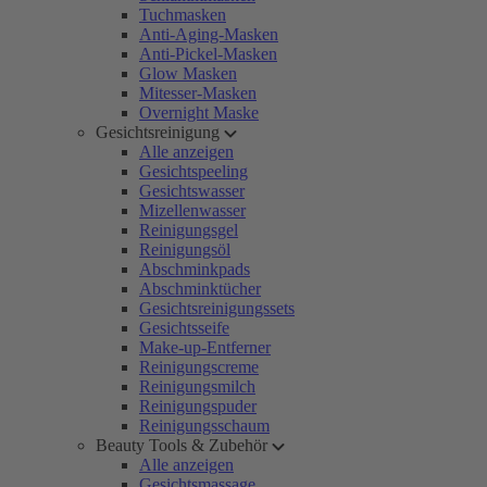
Tuchmasken
Anti-Aging-Masken
Anti-Pickel-Masken
Glow Masken
Mitesser-Masken
Overnight Maske
Gesichtsreinigung
Alle anzeigen
Gesichtspeeling
Gesichtswasser
Mizellenwasser
Reinigungsgel
Reinigungsöl
Abschminkpads
Abschminktücher
Gesichtsreinigungssets
Gesichtsseife
Make-up-Entferner
Reinigungscreme
Reinigungsmilch
Reinigungspuder
Reinigungsschaum
Beauty Tools & Zubehör
Alle anzeigen
Gesichtsmassage