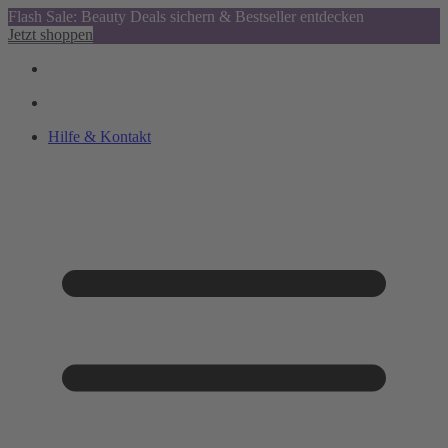
Flash Sale: Beauty Deals sichern & Bestseller entdecken
Jetzt shoppen
Hilfe & Kontakt