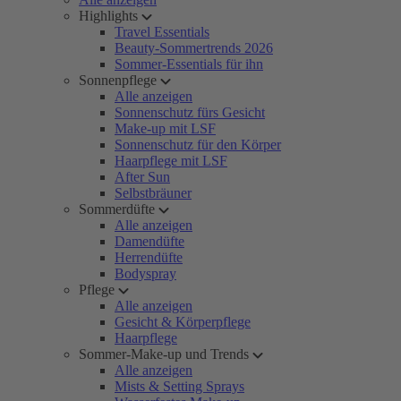
Highlights
Travel Essentials
Beauty-Sommertrends 2026
Sommer-Essentials für ihn
Sonnenpflege
Alle anzeigen
Sonnenschutz fürs Gesicht
Make-up mit LSF
Sonnenschutz für den Körper
Haarpflege mit LSF
After Sun
Selbstbräuner
Sommerdüfte
Alle anzeigen
Damendüfte
Herrendüfte
Bodyspray
Pflege
Alle anzeigen
Gesicht & Körperpflege
Haarpflege
Sommer-Make-up und Trends
Alle anzeigen
Mists & Setting Sprays