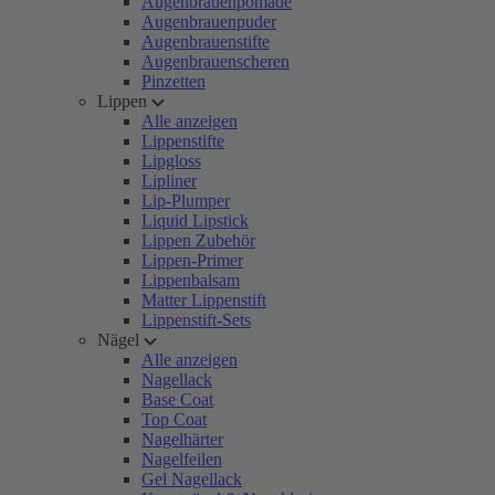
Augenbrauenpomade
Augenbrauenpuder
Augenbrauenstifte
Augenbrauenscheren
Pinzetten
Lippen
Alle anzeigen
Lippenstifte
Lipgloss
Lipliner
Lip-Plumper
Liquid Lipstick
Lippen Zubehör
Lippen-Primer
Lippenbalsam
Matter Lippenstift
Lippenstift-Sets
Nägel
Alle anzeigen
Nagellack
Base Coat
Top Coat
Nagelhärter
Nagelfeilen
Gel Nagellack