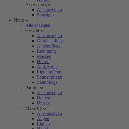
Accessoires
Alle anzeigen
Sonstiges
Natur
Alle anzeigen
Gesicht
Alle anzeigen
Gesichtspflege
Augenpflege
Reinigung
Masken
Herren
Anti-Aging
Lippenpflege
Sonnenpflege
Zahnpflege
Parfum
Alle anzeigen
Damen
Unisex
Make-up
Alle anzeigen
Augen
Lippen
Nägel