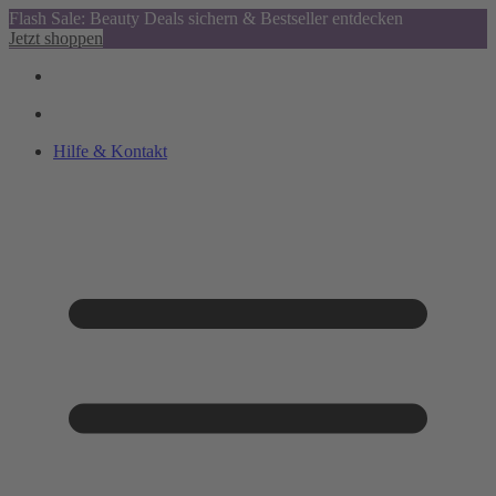
Flash Sale: Beauty Deals sichern & Bestseller entdecken
Jetzt shoppen
Hilfe & Kontakt