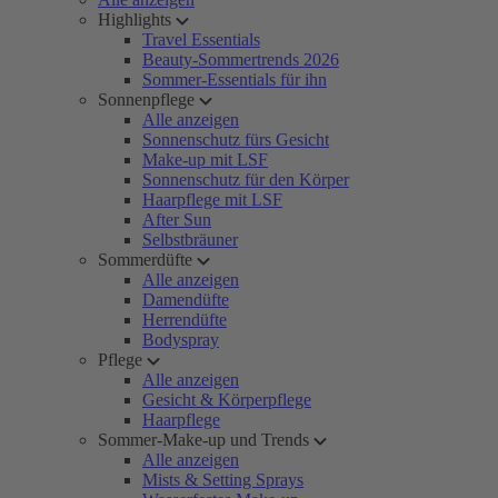
Highlights
Travel Essentials
Beauty-Sommertrends 2026
Sommer-Essentials für ihn
Sonnenpflege
Alle anzeigen
Sonnenschutz fürs Gesicht
Make-up mit LSF
Sonnenschutz für den Körper
Haarpflege mit LSF
After Sun
Selbstbräuner
Sommerdüfte
Alle anzeigen
Damendüfte
Herrendüfte
Bodyspray
Pflege
Alle anzeigen
Gesicht & Körperpflege
Haarpflege
Sommer-Make-up und Trends
Alle anzeigen
Mists & Setting Sprays