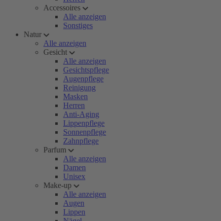
Accessoires
Alle anzeigen
Sonstiges
Natur
Alle anzeigen
Gesicht
Alle anzeigen
Gesichtspflege
Augenpflege
Reinigung
Masken
Herren
Anti-Aging
Lippenpflege
Sonnenpflege
Zahnpflege
Parfum
Alle anzeigen
Damen
Unisex
Make-up
Alle anzeigen
Augen
Lippen
Nägel