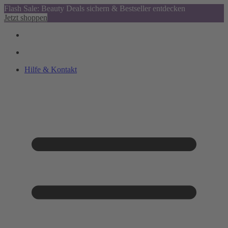
Flash Sale: Beauty Deals sichern & Bestseller entdecken
Jetzt shoppen
Hilfe & Kontakt