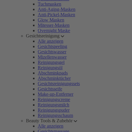
Tuchmasken
Anti-Aging-Masken
Anti-Pickel-Masken
Glow Masken
Mitesser-Masken
Overnight Maske
Gesichtsreinigung
Alle anzeigen
Gesichtspeeling
Gesichtswasser
Mizellenwasser
Reinigungsgel
Reinigungsöl
Abschminkpads
Abschminktücher
Gesichtsreinigungssets
Gesichtsseife
Make-up-Entferner
Reinigungscreme
Reinigungsmilch
Reinigungspuder
Reinigungsschaum
Beauty Tools & Zubehör
Alle anzeigen
Gesichtsmassage