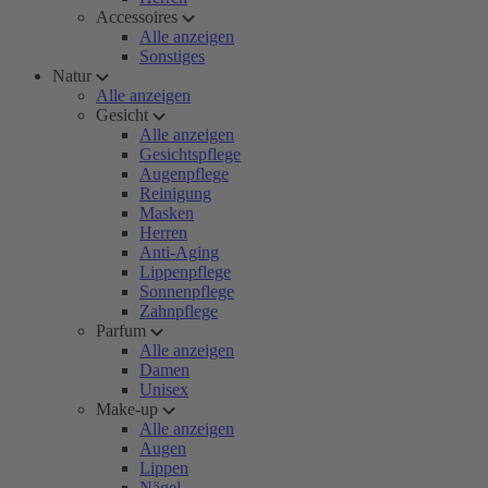
Accessoires
Alle anzeigen
Sonstiges
Natur
Alle anzeigen
Gesicht
Alle anzeigen
Gesichtspflege
Augenpflege
Reinigung
Masken
Herren
Anti-Aging
Lippenpflege
Sonnenpflege
Zahnpflege
Parfum
Alle anzeigen
Damen
Unisex
Make-up
Alle anzeigen
Augen
Lippen
Nägel