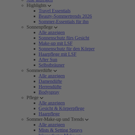
Highlights
Travel Essentials
Beauty-Sommertrends 2026
Sommer-Essentials für ihn
Sonnenpflege
Alle anzeigen
Sonnenschutz fürs Gesicht
Make-up mit LSF
Sonnenschutz für den Körper
Haarpflege mit LSF
After Sun
Selbstbräuner
Sommerdüfte
Alle anzeigen
Damendüfte
Herrendüfte
Bodyspray
Pflege
Alle anzeigen
Gesicht & Körperpflege
Haarpflege
Sommer-Make-up und Trends
Alle anzeigen
Mists & Setting Sprays