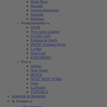
Hugo Boss
Montale
Narciso Rodriguez
Shiseido
Rabanne
Premiummarken
DIOR
Yves Saint Laurent
GUERLAIN
Parfums de Marly
INITIO Parfums Privés
La Mer
Tom Ford
EISENBERG
Neu
Widian
New Notes
IRÄYE
NEST NEW YORK
Ouai
La Prairie
TYPEBEA
Angebote & Bestseller
☀️ Sommer
Alle anzeigen