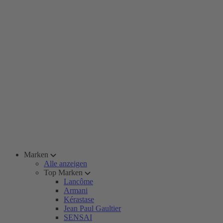
Marken
Alle anzeigen
Top Marken
Lancôme
Armani
Kérastase
Jean Paul Gaultier
SENSAI