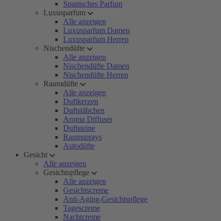
Spanisches Parfum
Luxusparfum
Alle anzeigen
Luxusparfum Damen
Luxusparfum Herren
Nischendüfte
Alle anzeigen
Nischendüfte Damen
Nischendüfte Herren
Raumdüfte
Alle anzeigen
Duftkerzen
Duftstäbchen
Aroma Diffuser
Duftsteine
Raumsprays
Autodüfte
Gesicht
Alle anzeigen
Gesichtspflege
Alle anzeigen
Gesichtscreme
Anti-Aging-Gesichtspflege
Tagescreme
Nachtcreme