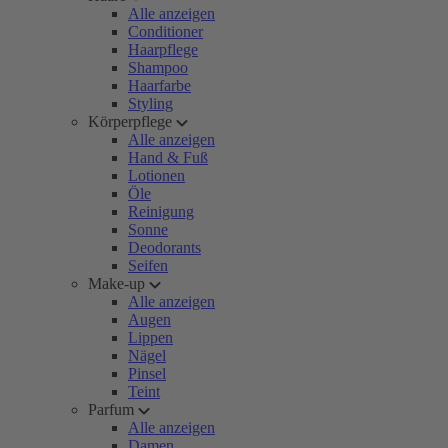
Alle anzeigen
Conditioner
Haarpflege
Shampoo
Haarfarbe
Styling
Körperpflege
Alle anzeigen
Hand & Fuß
Lotionen
Öle
Reinigung
Sonne
Deodorants
Seifen
Make-up
Alle anzeigen
Augen
Lippen
Nägel
Pinsel
Teint
Parfum
Alle anzeigen
Damen