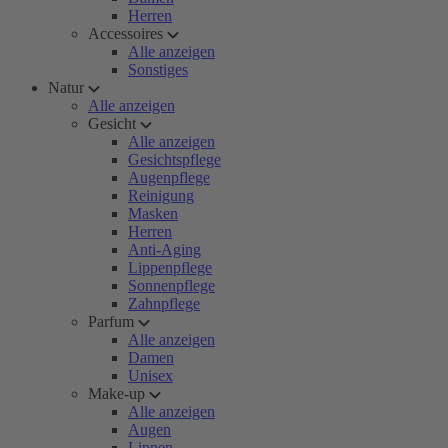
Herren
Accessoires
Alle anzeigen
Sonstiges
Natur
Alle anzeigen
Gesicht
Alle anzeigen
Gesichtspflege
Augenpflege
Reinigung
Masken
Herren
Anti-Aging
Lippenpflege
Sonnenpflege
Zahnpflege
Parfum
Alle anzeigen
Damen
Unisex
Make-up
Alle anzeigen
Augen
Lippen