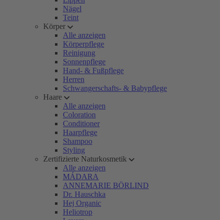
Nägel
Teint
Körper
Alle anzeigen
Körperpflege
Reinigung
Sonnenpflege
Hand- & Fußpflege
Herren
Schwangerschafts- & Babypflege
Haare
Alle anzeigen
Coloration
Conditioner
Haarpflege
Shampoo
Styling
Zertifizierte Naturkosmetik
Alle anzeigen
MÁDARA
ANNEMARIE BÖRLIND
Dr. Hauschka
Hej Organic
Heliotrop