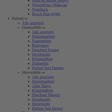
Mists & Setting Sprays
Wasserfestes Make-up
Nagellack
Beach Hair stylen
Parfum
Alle anzeigen
Damendüfte
Alle anzeigen
Damenparfum
Haarparfum
Bodyspray
Duschgel Frauen
Deodorants
Körperpflege
Duftseifen
Parfum Sets Damen
Herrendüfte
Alle anzeigen
Herrenparfum
After Shave
Körperpflege
Duschgel Männer
Deodorants
Herrenseife
Parfum Sets Herren