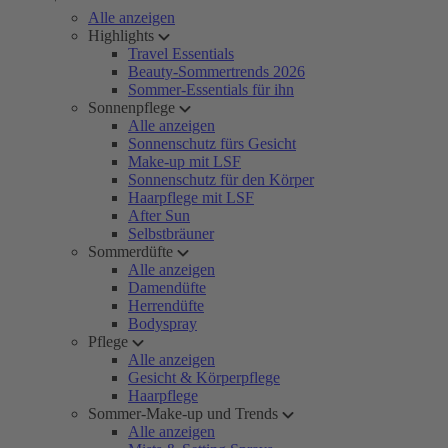
Alle anzeigen
Highlights
Travel Essentials
Beauty-Sommertrends 2026
Sommer-Essentials für ihn
Sonnenpflege
Alle anzeigen
Sonnenschutz fürs Gesicht
Make-up mit LSF
Sonnenschutz für den Körper
Haarpflege mit LSF
After Sun
Selbstbräuner
Sommerdüfte
Alle anzeigen
Damendüfte
Herrendüfte
Bodyspray
Pflege
Alle anzeigen
Gesicht & Körperpflege
Haarpflege
Sommer-Make-up und Trends
Alle anzeigen