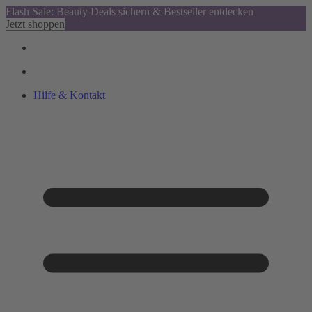
Flash Sale: Beauty Deals sichern & Bestseller entdecken
Jetzt shoppen
Hilfe & Kontakt