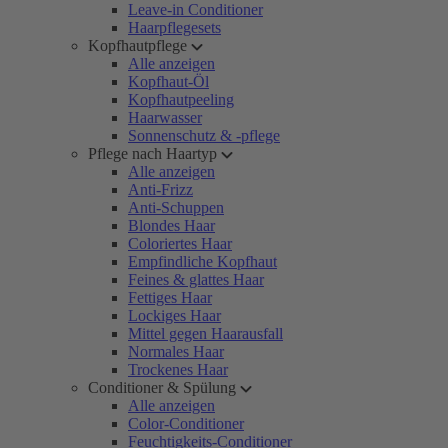
Leave-in Conditioner
Haarpflegesets
Kopfhautpflege
Alle anzeigen
Kopfhaut-Öl
Kopfhautpeeling
Haarwasser
Sonnenschutz & -pflege
Pflege nach Haartyp
Alle anzeigen
Anti-Frizz
Anti-Schuppen
Blondes Haar
Coloriertes Haar
Empfindliche Kopfhaut
Feines & glattes Haar
Fettiges Haar
Lockiges Haar
Mittel gegen Haarausfall
Normales Haar
Trockenes Haar
Conditioner & Spülung
Alle anzeigen
Color-Conditioner
Feuchtigkeits-Conditioner