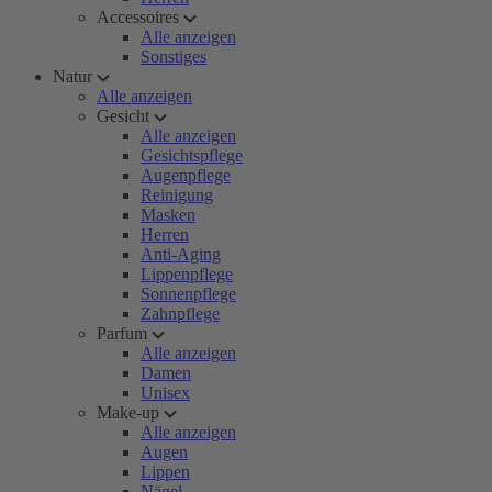
Accessoires
Alle anzeigen
Sonstiges
Natur
Alle anzeigen
Gesicht
Alle anzeigen
Gesichtspflege
Augenpflege
Reinigung
Masken
Herren
Anti-Aging
Lippenpflege
Sonnenpflege
Zahnpflege
Parfum
Alle anzeigen
Damen
Unisex
Make-up
Alle anzeigen
Augen
Lippen
Nägel