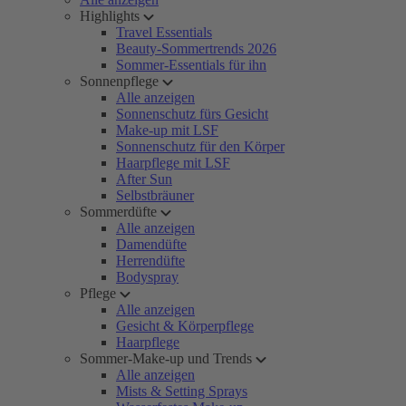
Highlights
Travel Essentials
Beauty-Sommertrends 2026
Sommer-Essentials für ihn
Sonnenpflege
Alle anzeigen
Sonnenschutz fürs Gesicht
Make-up mit LSF
Sonnenschutz für den Körper
Haarpflege mit LSF
After Sun
Selbstbräuner
Sommerdüfte
Alle anzeigen
Damendüfte
Herrendüfte
Bodyspray
Pflege
Alle anzeigen
Gesicht & Körperpflege
Haarpflege
Sommer-Make-up und Trends
Alle anzeigen
Mists & Setting Sprays