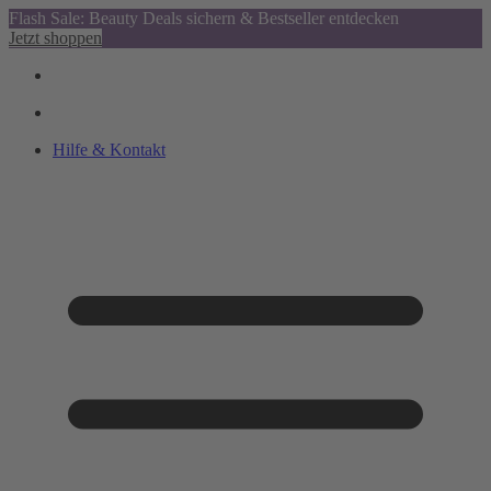
Flash Sale: Beauty Deals sichern & Bestseller entdecken
Jetzt shoppen
Hilfe & Kontakt