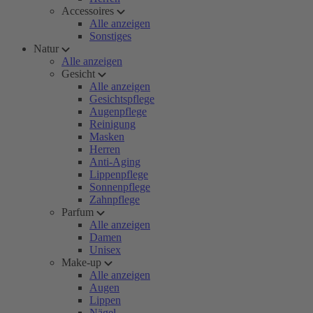
Accessoires
Alle anzeigen
Sonstiges
Natur
Alle anzeigen
Gesicht
Alle anzeigen
Gesichtspflege
Augenpflege
Reinigung
Masken
Herren
Anti-Aging
Lippenpflege
Sonnenpflege
Zahnpflege
Parfum
Alle anzeigen
Damen
Unisex
Make-up
Alle anzeigen
Augen
Lippen
Nägel