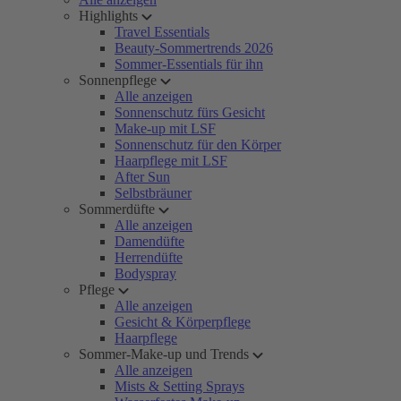
Highlights
Travel Essentials
Beauty-Sommertrends 2026
Sommer-Essentials für ihn
Sonnenpflege
Alle anzeigen
Sonnenschutz fürs Gesicht
Make-up mit LSF
Sonnenschutz für den Körper
Haarpflege mit LSF
After Sun
Selbstbräuner
Sommerdüfte
Alle anzeigen
Damendüfte
Herrendüfte
Bodyspray
Pflege
Alle anzeigen
Gesicht & Körperpflege
Haarpflege
Sommer-Make-up und Trends
Alle anzeigen
Mists & Setting Sprays