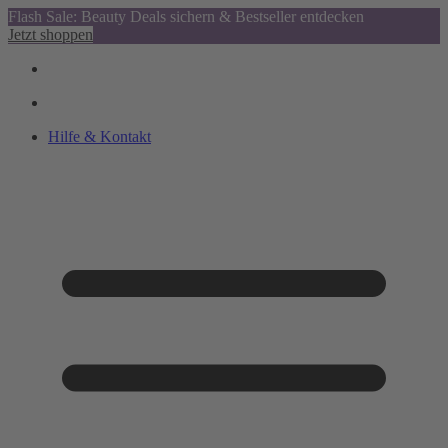
Flash Sale: Beauty Deals sichern & Bestseller entdecken
Jetzt shoppen
Hilfe & Kontakt