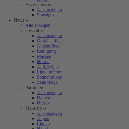
Accessoires
Alle anzeigen
Sonstiges
Natur
Alle anzeigen
Gesicht
Alle anzeigen
Gesichtspflege
Augenpflege
Reinigung
Masken
Herren
Anti-Aging
Lippenpflege
Sonnenpflege
Zahnpflege
Parfum
Alle anzeigen
Damen
Unisex
Make-up
Alle anzeigen
Augen
Lippen
Nägel