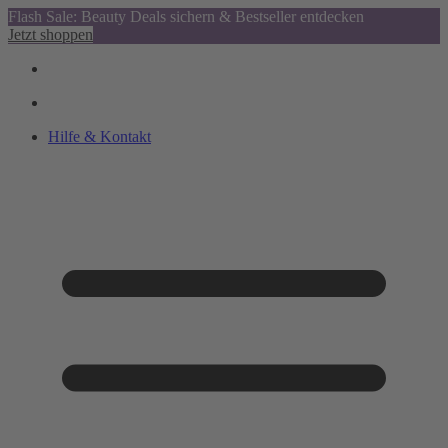
Flash Sale: Beauty Deals sichern & Bestseller entdecken
Jetzt shoppen
Hilfe & Kontakt