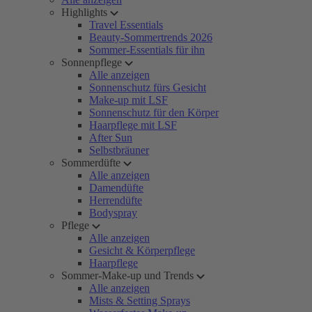
Highlights
Travel Essentials
Beauty-Sommertrends 2026
Sommer-Essentials für ihn
Sonnenpflege
Alle anzeigen
Sonnenschutz fürs Gesicht
Make-up mit LSF
Sonnenschutz für den Körper
Haarpflege mit LSF
After Sun
Selbstbräuner
Sommerdüfte
Alle anzeigen
Damendüfte
Herrendüfte
Bodyspray
Pflege
Alle anzeigen
Gesicht & Körperpflege
Haarpflege
Sommer-Make-up und Trends
Alle anzeigen
Mists & Setting Sprays