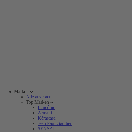
Marken
Alle anzeigen
Top Marken
Lancôme
Armani
Kérastase
Jean Paul Gaultier
SENSAI