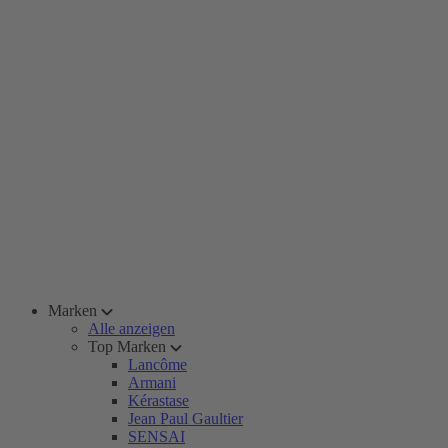
Marken
Alle anzeigen
Top Marken
Lancôme
Armani
Kérastase
Jean Paul Gaultier
SENSAI