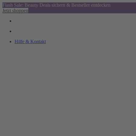
Flash Sale: Beauty Deals sichern & Bestseller entdecken
Jetzt shoppen
Hilfe & Kontakt