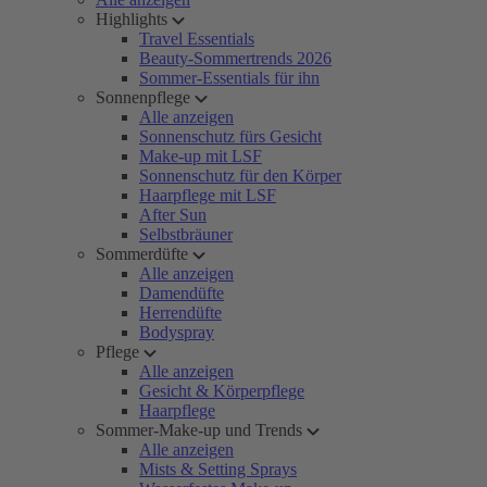
Highlights
Travel Essentials
Beauty-Sommertrends 2026
Sommer-Essentials für ihn
Sonnenpflege
Alle anzeigen
Sonnenschutz fürs Gesicht
Make-up mit LSF
Sonnenschutz für den Körper
Haarpflege mit LSF
After Sun
Selbstbräuner
Sommerdüfte
Alle anzeigen
Damendüfte
Herrendüfte
Bodyspray
Pflege
Alle anzeigen
Gesicht & Körperpflege
Haarpflege
Sommer-Make-up und Trends
Alle anzeigen
Mists & Setting Sprays