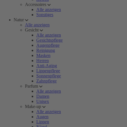
Accessoires
Alle anzeigen
Sonstiges
Natur
Alle anzeigen
Gesicht
Alle anzeigen
Gesichtspflege
Augenpflege
Reinigung
Masken
Herren
Anti-Aging
Lippenpflege
Sonnenpflege
Zahnpflege
Parfum
Alle anzeigen
Damen
Unisex
Make-up
Alle anzeigen
Augen
Lippen
Nägel