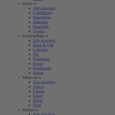
Haare
Alle anzeigen
Conditioner
Haarpflege
Shampoo
Haarfarbe
Styling
Körperpflege
Alle anzeigen
Hand & Fuß
Lotionen
Öle
Reinigung
Sonne
Deodorants
Seifen
Make-up
Alle anzeigen
Augen
Lippen
Nägel
Pinsel
Teint
Parfum
Alle anzeigen