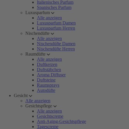
Italienisches Parfum
Spanisches Parfum
Luxusparfum
Alle anzeigen
Luxusparfum Damen
Luxusparfum Herren
Nischendüfte
Alle anzeigen
Nischendüfte Damen
Nischendüfte Herren
Raumdüfte
Alle anzeigen
Duftkerzen
Duftstäbchen
Aroma Diffuser
Duftsteine
Raumsprays
Autodüfte
Gesicht
Alle anzeigen
Gesichtspflege
Alle anzeigen
Gesichtscreme
Anti-Aging-Gesichtspflege
Tagescreme