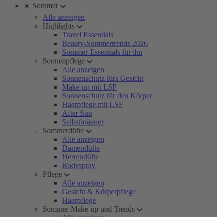
☀️ Sommer
Alle anzeigen
Highlights
Travel Essentials
Beauty-Sommertrends 2026
Sommer-Essentials für ihn
Sonnenpflege
Alle anzeigen
Sonnenschutz fürs Gesicht
Make-up mit LSF
Sonnenschutz für den Körper
Haarpflege mit LSF
After Sun
Selbstbräuner
Sommerdüfte
Alle anzeigen
Damendüfte
Herrendüfte
Bodyspray
Pflege
Alle anzeigen
Gesicht & Körperpflege
Haarpflege
Sommer-Make-up und Trends