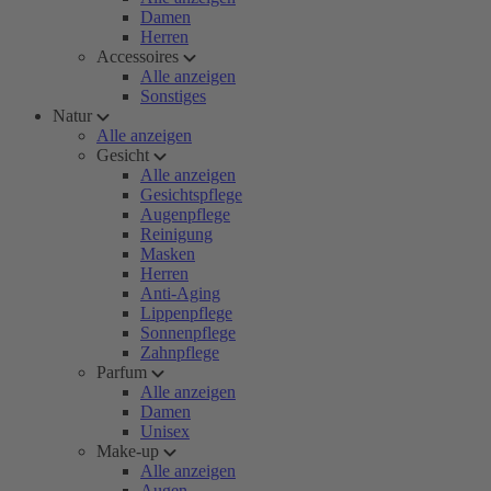
Damen
Herren
Accessoires
Alle anzeigen
Sonstiges
Natur
Alle anzeigen
Gesicht
Alle anzeigen
Gesichtspflege
Augenpflege
Reinigung
Masken
Herren
Anti-Aging
Lippenpflege
Sonnenpflege
Zahnpflege
Parfum
Alle anzeigen
Damen
Unisex
Make-up
Alle anzeigen
Augen