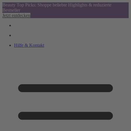
Beauty Top Picks: Shoppe beliebte Highlights & reduzierte
Bestseller
Jetzt entdecken
Hilfe & Kontakt