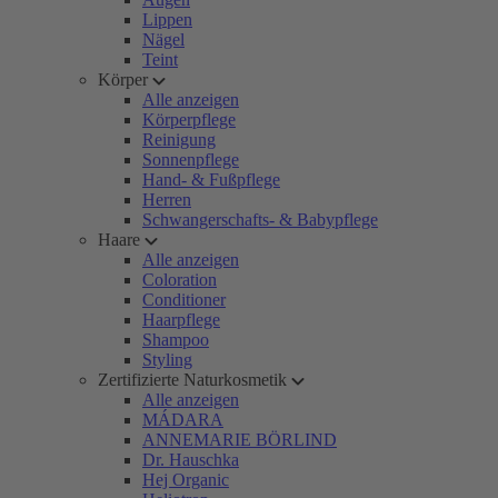
Lippen
Nägel
Teint
Körper
Alle anzeigen
Körperpflege
Reinigung
Sonnenpflege
Hand- & Fußpflege
Herren
Schwangerschafts- & Babypflege
Haare
Alle anzeigen
Coloration
Conditioner
Haarpflege
Shampoo
Styling
Zertifizierte Naturkosmetik
Alle anzeigen
MÁDARA
ANNEMARIE BÖRLIND
Dr. Hauschka
Hej Organic