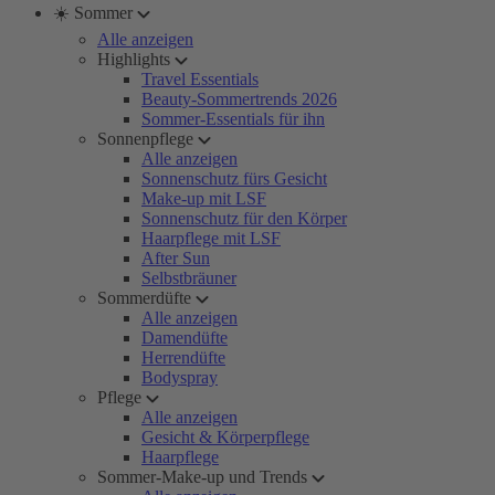
☀️ Sommer
Alle anzeigen
Highlights
Travel Essentials
Beauty-Sommertrends 2026
Sommer-Essentials für ihn
Sonnenpflege
Alle anzeigen
Sonnenschutz fürs Gesicht
Make-up mit LSF
Sonnenschutz für den Körper
Haarpflege mit LSF
After Sun
Selbstbräuner
Sommerdüfte
Alle anzeigen
Damendüfte
Herrendüfte
Bodyspray
Pflege
Alle anzeigen
Gesicht & Körperpflege
Haarpflege
Sommer-Make-up und Trends