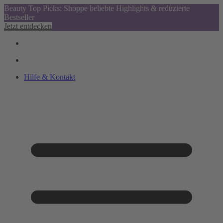
Beauty Top Picks: Shoppe beliebte Highlights & reduzierte
Bestseller
Jetzt entdecken
Hilfe & Kontakt