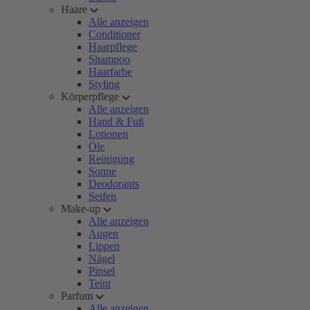
Haare
Alle anzeigen
Conditioner
Haarpflege
Shampoo
Haarfarbe
Styling
Körperpflege
Alle anzeigen
Hand & Fuß
Lotionen
Öle
Reinigung
Sonne
Deodorants
Seifen
Make-up
Alle anzeigen
Augen
Lippen
Nägel
Pinsel
Teint
Parfum
Alle anzeigen