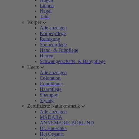
Lippen
Nägel
Teint
Körper
Alle anzeigen
Körperpflege
Reinigung
Sonnenpflege
Hand- & Fußpflege
Herren
Schwangerschafts- & Babypflege
Haare
Alle anzeigen
Coloration
Conditioner
Haarpflege
Shampoo
Styling
Zertifizierte Naturkosmetik
Alle anzeigen
MÁDARA
ANNEMARIE BÖRLIND
Dr. Hauschka
Hej Organic