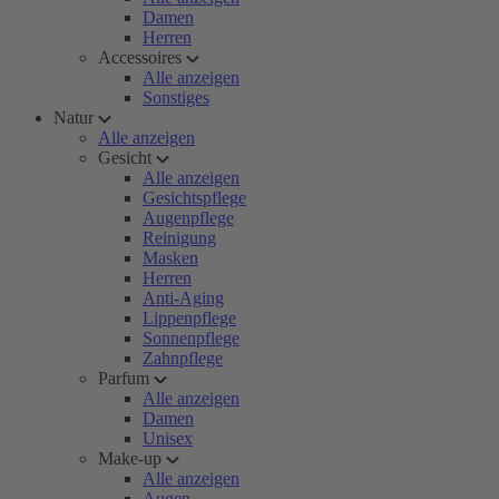
Damen
Herren
Accessoires
Alle anzeigen
Sonstiges
Natur
Alle anzeigen
Gesicht
Alle anzeigen
Gesichtspflege
Augenpflege
Reinigung
Masken
Herren
Anti-Aging
Lippenpflege
Sonnenpflege
Zahnpflege
Parfum
Alle anzeigen
Damen
Unisex
Make-up
Alle anzeigen
Augen