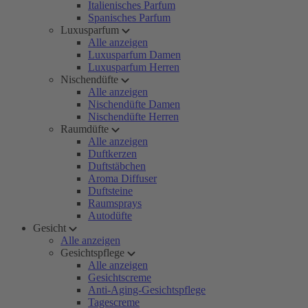
Italienisches Parfum
Spanisches Parfum
Luxusparfum
Alle anzeigen
Luxusparfum Damen
Luxusparfum Herren
Nischendüfte
Alle anzeigen
Nischendüfte Damen
Nischendüfte Herren
Raumdüfte
Alle anzeigen
Duftkerzen
Duftstäbchen
Aroma Diffuser
Duftsteine
Raumsprays
Autodüfte
Gesicht
Alle anzeigen
Gesichtspflege
Alle anzeigen
Gesichtscreme
Anti-Aging-Gesichtspflege
Tagescreme