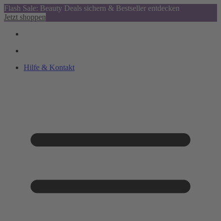
Flash Sale: Beauty Deals sichern & Bestseller entdecken
Jetzt shoppen
Hilfe & Kontakt