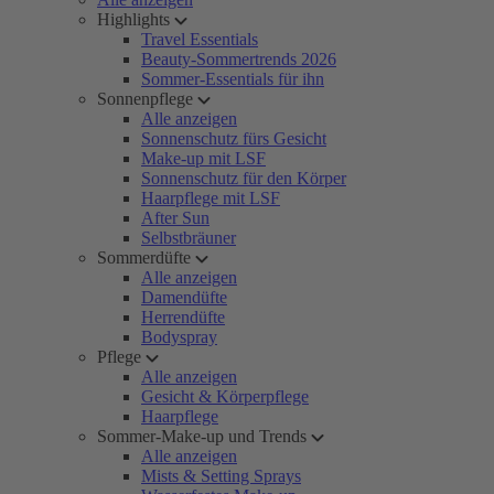
Highlights
Travel Essentials
Beauty-Sommertrends 2026
Sommer-Essentials für ihn
Sonnenpflege
Alle anzeigen
Sonnenschutz fürs Gesicht
Make-up mit LSF
Sonnenschutz für den Körper
Haarpflege mit LSF
After Sun
Selbstbräuner
Sommerdüfte
Alle anzeigen
Damendüfte
Herrendüfte
Bodyspray
Pflege
Alle anzeigen
Gesicht & Körperpflege
Haarpflege
Sommer-Make-up und Trends
Alle anzeigen
Mists & Setting Sprays