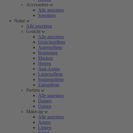
Accessoires
Alle anzeigen
Sonstiges
Natur
Alle anzeigen
Gesicht
Alle anzeigen
Gesichtspflege
Augenpflege
Reinigung
Masken
Herren
Anti-Aging
Lippenpflege
Sonnenpflege
Zahnpflege
Parfum
Alle anzeigen
Damen
Unisex
Make-up
Alle anzeigen
Augen
Lippen
Nägel