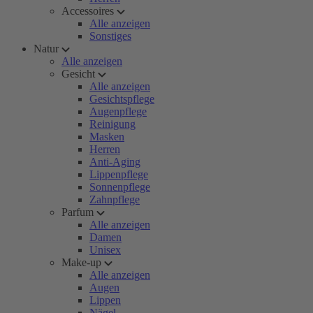
Accessoires
Alle anzeigen
Sonstiges
Natur
Alle anzeigen
Gesicht
Alle anzeigen
Gesichtspflege
Augenpflege
Reinigung
Masken
Herren
Anti-Aging
Lippenpflege
Sonnenpflege
Zahnpflege
Parfum
Alle anzeigen
Damen
Unisex
Make-up
Alle anzeigen
Augen
Lippen
Nägel