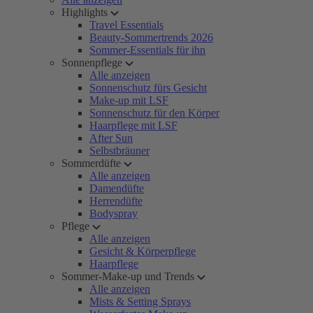
Highlights
Travel Essentials
Beauty-Sommertrends 2026
Sommer-Essentials für ihn
Sonnenpflege
Alle anzeigen
Sonnenschutz fürs Gesicht
Make-up mit LSF
Sonnenschutz für den Körper
Haarpflege mit LSF
After Sun
Selbstbräuner
Sommerdüfte
Alle anzeigen
Damendüfte
Herrendüfte
Bodyspray
Pflege
Alle anzeigen
Gesicht & Körperpflege
Haarpflege
Sommer-Make-up und Trends
Alle anzeigen
Mists & Setting Sprays