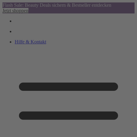
Flash Sale: Beauty Deals sichern & Bestseller entdecken
Jetzt shoppen
Hilfe & Kontakt