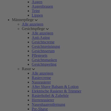
Augen
Augenbrauen
Teint
Lippen
Männerpflege
Alle anzeigen
Gesichtspflege
Alle anzeigen
Anti-Aging
Gesichtscreme
Gesichtsreinigung
Gesichtsserum
Pflegesets
Gesichtsmasken
Gesichtspeeling
Rasur
Alle anzeigen
Rasiercreme
Nassrasierer
After Shave Balsam & Lotion
Elektrische Rasierer & Trimmer
Rasierhobel & Zubehör
Herrenrasierer
Nasenhaarentfernung
Pre-Shave