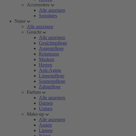
Accessoires
Alle anzeigen
Sonstiges
Natur
Alle anzeigen
Gesicht
Alle anzeigen
Gesichtspflege
Augenpflege
Reinigung
Masken
Herren
Anti-Aging
Lippenpflege
Sonnenpflege
Zahnpflege
Parfum
Alle anzeigen
Damen
Unisex
Make-up
Alle anzeigen
Augen
Lippen
Nägel