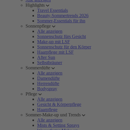
Highlights
Travel Essentials
Beauty-Sommertrends 2026
Sommer-Essentials für ihn
Sonnenpflege
Alle anzeigen
Sonnenschutz fürs Gesicht
Make-up mit LSF
Sonnenschutz für den Körper
Haarpflege mit LSF
After Sun
Selbstbräuner
Sommerdüfte
Alle anzeigen
Damendüfte
Herrendüfte
Bodyspray
Pflege
Alle anzeigen
Gesicht & Körperpflege
Haarpflege
Sommer-Make-up und Trends
Alle anzeigen
Mists & Setting Sprays