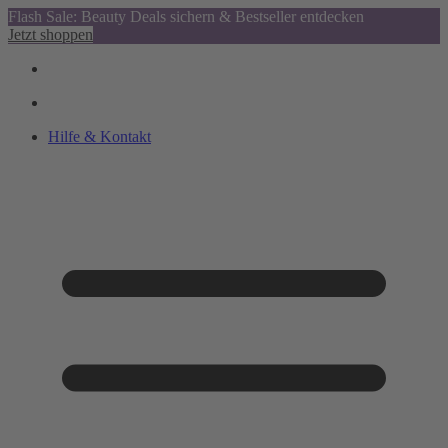
Flash Sale: Beauty Deals sichern & Bestseller entdecken
Jetzt shoppen
Hilfe & Kontakt