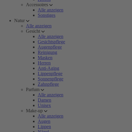
Accessoires
Alle anzeigen
Sonstiges
Natur
Alle anzeigen
Gesicht
Alle anzeigen
Gesichtspflege
Augenpflege
Reinigung
Masken
Herren
Anti-Aging
Lippenpflege
Sonnenpflege
Zahnpflege
Parfum
Alle anzeigen
Damen
Unisex
Make-up
Alle anzeigen
Augen
Lippen
Nägel