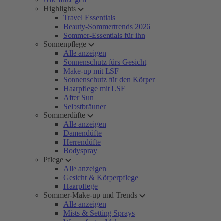
Highlights
Travel Essentials
Beauty-Sommertrends 2026
Sommer-Essentials für ihn
Sonnenpflege
Alle anzeigen
Sonnenschutz fürs Gesicht
Make-up mit LSF
Sonnenschutz für den Körper
Haarpflege mit LSF
After Sun
Selbstbräuner
Sommerdüfte
Alle anzeigen
Damendüfte
Herrendüfte
Bodyspray
Pflege
Alle anzeigen
Gesicht & Körperpflege
Haarpflege
Sommer-Make-up und Trends
Alle anzeigen
Mists & Setting Sprays