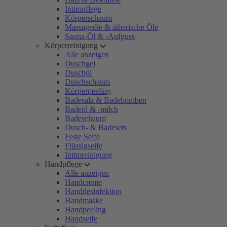
Intimpflege
Körperschaum
Massageöle & ätherische Öle
Sauna-Öl & -Aufguss
Körperreinigung
Alle anzeigen
Duschgel
Duschöl
Duschschaum
Körperpeeling
Badesalz & Badebomben
Badeöl & -milch
Badeschaum
Dusch- & Badesets
Feste Seife
Flüssigseife
Intimreinigung
Handpflege
Alle anzeigen
Handcreme
Handdesinfektion
Handmaske
Handpeeling
Handseife