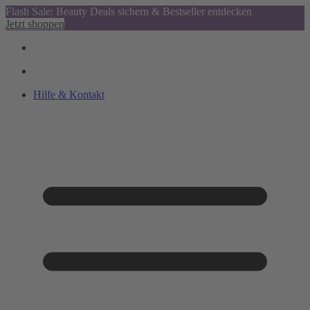
Flash Sale: Beauty Deals sichern & Bestseller entdecken
Jetzt shoppen
Hilfe & Kontakt