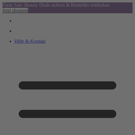
Flash Sale: Beauty Deals sichern & Bestseller entdecken
Jetzt shoppen
Hilfe & Kontakt