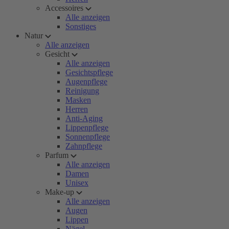
Accessoires
Alle anzeigen
Sonstiges
Natur
Alle anzeigen
Gesicht
Alle anzeigen
Gesichtspflege
Augenpflege
Reinigung
Masken
Herren
Anti-Aging
Lippenpflege
Sonnenpflege
Zahnpflege
Parfum
Alle anzeigen
Damen
Unisex
Make-up
Alle anzeigen
Augen
Lippen
Nägel