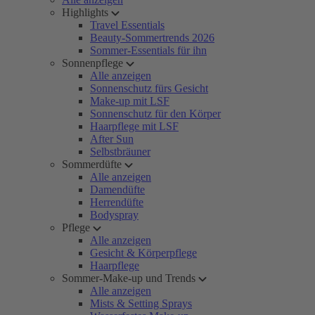
Highlights
Travel Essentials
Beauty-Sommertrends 2026
Sommer-Essentials für ihn
Sonnenpflege
Alle anzeigen
Sonnenschutz fürs Gesicht
Make-up mit LSF
Sonnenschutz für den Körper
Haarpflege mit LSF
After Sun
Selbstbräuner
Sommerdüfte
Alle anzeigen
Damendüfte
Herrendüfte
Bodyspray
Pflege
Alle anzeigen
Gesicht & Körperpflege
Haarpflege
Sommer-Make-up und Trends
Alle anzeigen
Mists & Setting Sprays