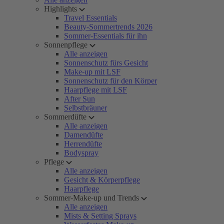
Highlights
Travel Essentials
Beauty-Sommertrends 2026
Sommer-Essentials für ihn
Sonnenpflege
Alle anzeigen
Sonnenschutz fürs Gesicht
Make-up mit LSF
Sonnenschutz für den Körper
Haarpflege mit LSF
After Sun
Selbstbräuner
Sommerdüfte
Alle anzeigen
Damendüfte
Herrendüfte
Bodyspray
Pflege
Alle anzeigen
Gesicht & Körperpflege
Haarpflege
Sommer-Make-up und Trends
Alle anzeigen
Mists & Setting Sprays