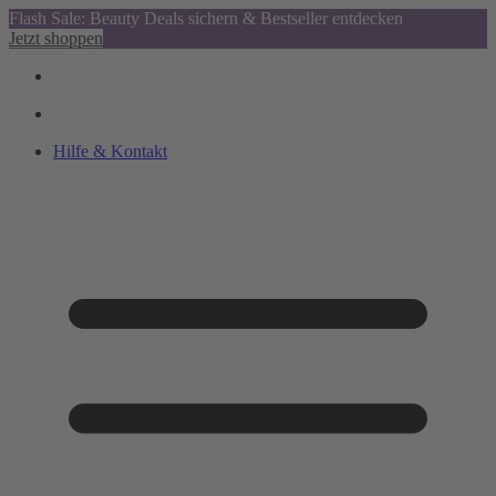
Flash Sale: Beauty Deals sichern & Bestseller entdecken
Jetzt shoppen
Hilfe & Kontakt