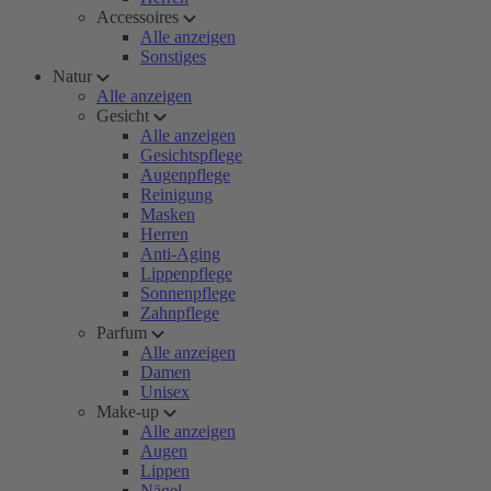
Accessoires
Alle anzeigen
Sonstiges
Natur
Alle anzeigen
Gesicht
Alle anzeigen
Gesichtspflege
Augenpflege
Reinigung
Masken
Herren
Anti-Aging
Lippenpflege
Sonnenpflege
Zahnpflege
Parfum
Alle anzeigen
Damen
Unisex
Make-up
Alle anzeigen
Augen
Lippen
Nägel