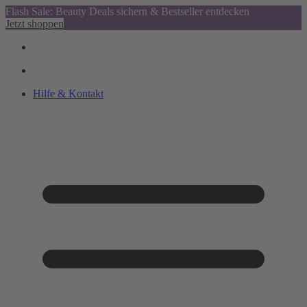
Flash Sale: Beauty Deals sichern & Bestseller entdecken
Jetzt shoppen
Hilfe & Kontakt