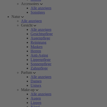
Accessoires
Alle anzeigen
Sonstiges
Natur
Alle anzeigen
Gesicht
Alle anzeigen
Gesichtspflege
Augenpflege
Reinigung
Masken
Herren
Anti-Aging
Lippenpflege
Sonnenpflege
Zahnpflege
Parfum
Alle anzeigen
Damen
Unisex
Make-up
Alle anzeigen
Augen
Lippen
Nägel