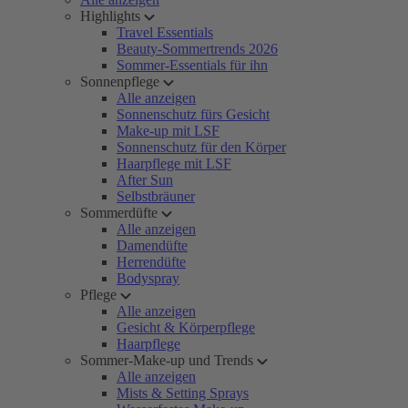
Highlights
Travel Essentials
Beauty-Sommertrends 2026
Sommer-Essentials für ihn
Sonnenpflege
Alle anzeigen
Sonnenschutz fürs Gesicht
Make-up mit LSF
Sonnenschutz für den Körper
Haarpflege mit LSF
After Sun
Selbstbräuner
Sommerdüfte
Alle anzeigen
Damendüfte
Herrendüfte
Bodyspray
Pflege
Alle anzeigen
Gesicht & Körperpflege
Haarpflege
Sommer-Make-up und Trends
Alle anzeigen
Mists & Setting Sprays