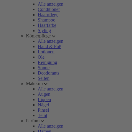
Alle anzeigen
Conditioner
Haarpflege
Shampoo
Haarfarbe
Styling
Körperpflege
Alle anzeigen
Hand & Fuß
Lotionen
Öle
Reinigung
Sonne
Deodorants
Seifen
Make-up
Alle anzeigen
Augen
Lippen
Nägel
Pinsel
Teint
Parfum
Alle anzeigen
Damen