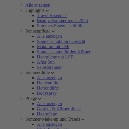
Alle anzeigen
Highlights
Travel Essentials
Beauty-Sommertrends 2026
Sommer-Essentials für ihn
Sonnenpflege
Alle anzeigen
Sonnenschutz fürs Gesicht
Make-up mit LSF
Sonnenschutz für den Körper
Haarpflege mit LSF
After Sun
Selbstbräuner
Sommerdüfte
Alle anzeigen
Damendüfte
Herrendüfte
Bodyspray
Pflege
Alle anzeigen
Gesicht & Körperpflege
Haarpflege
Sommer-Make-up und Trends
Alle anzeigen