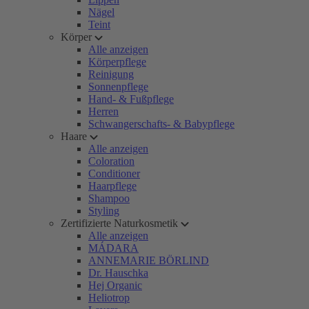
Nägel
Teint
Körper
Alle anzeigen
Körperpflege
Reinigung
Sonnenpflege
Hand- & Fußpflege
Herren
Schwangerschafts- & Babypflege
Haare
Alle anzeigen
Coloration
Conditioner
Haarpflege
Shampoo
Styling
Zertifizierte Naturkosmetik
Alle anzeigen
MÁDARA
ANNEMARIE BÖRLIND
Dr. Hauschka
Hej Organic
Heliotrop