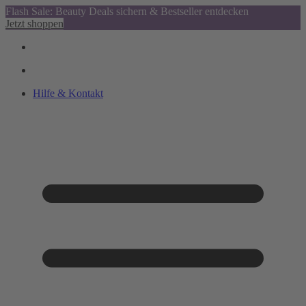
Flash Sale: Beauty Deals sichern & Bestseller entdecken
Jetzt shoppen
Hilfe & Kontakt