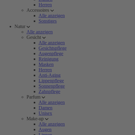
Herren
Accessoires
Alle anzeigen
Sonstiges
Natur
Alle anzeigen
Gesicht
Alle anzeigen
Gesichtspflege
Augenpflege
Reinigung
Masken
Herren
Anti-Aging
Lippenpflege
Sonnenpflege
Zahnpflege
Parfum
Alle anzeigen
Damen
Unisex
Make-up
Alle anzeigen
Augen
Lippen