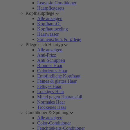
Leave-in Conditioner
Haarpflegesets
Kopfhautpflege
Alle anzeigen
Kopfhaut-Öl
Kopfhautpeeling
Haarwasser
Sonnenschutz & -pflege
Pflege nach Haartyp
Alle anzeigen
Anti-Frizz
Anti-Schuppen
Blondes Haar
Coloriertes Haar
Empfindliche Kopfhaut
Feines & glattes Haar
Fettiges Haar
Lockiges Haar
Mittel gegen Haarausfall
Normales Haar
Trockenes Haar
Conditioner & Spülung
Alle anzeigen
Color-Conditioner
Feuchtigkeits-Conditioner