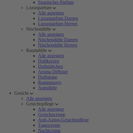
Spanisches Parfum
Luxusparfum
Alle anzeigen
Luxusparfum Damen
Luxusparfum Herren
Nischendüfte
Alle anzeigen
Nischendüfte Damen
Nischendüfte Herren
Raumdüfte
Alle anzeigen
Duftkerzen
Duftstäbchen
Aroma Diffuser
Duftsteine
Raumsprays
Autodüfte
Gesicht
Alle anzeigen
Gesichtspflege
Alle anzeigen
Gesichtscreme
Anti-Aging-Gesichtspflege
Tagescreme
Nachtcreme