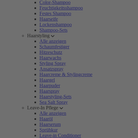
Color-Shampoo
Feuchtigkeitsshampoo
Festes Shampoo
Haarseife
Lockenshampoo
Shampoo-Sets
Haarstyling
Alle anzeigen
Schaumfestiger
Hitzeschutz
Haarwachs
Styling Spray
Ansatzspray
Haarcreme & Stylingcreme
Haargel
Haarpuder
Haarspray
Haarstyling-Sets
Sea Salt Spray
Leave-In Pflege
Alle anzeigen
Haaröl
Haarserum
Sprühkur
Leave-in Conditioner