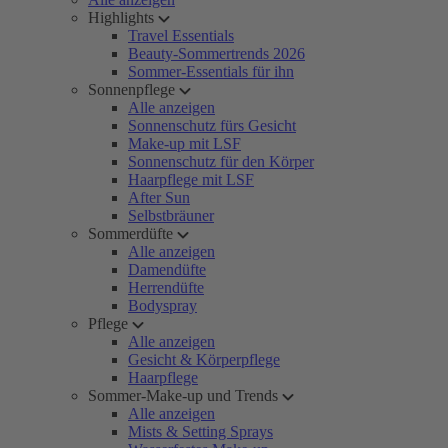
Highlights
Travel Essentials
Beauty-Sommertrends 2026
Sommer-Essentials für ihn
Sonnenpflege
Alle anzeigen
Sonnenschutz fürs Gesicht
Make-up mit LSF
Sonnenschutz für den Körper
Haarpflege mit LSF
After Sun
Selbstbräuner
Sommerdüfte
Alle anzeigen
Damendüfte
Herrendüfte
Bodyspray
Pflege
Alle anzeigen
Gesicht & Körperpflege
Haarpflege
Sommer-Make-up und Trends
Alle anzeigen
Mists & Setting Sprays