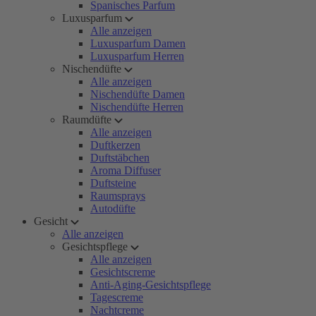
Spanisches Parfum
Luxusparfum
Alle anzeigen
Luxusparfum Damen
Luxusparfum Herren
Nischendüfte
Alle anzeigen
Nischendüfte Damen
Nischendüfte Herren
Raumdüfte
Alle anzeigen
Duftkerzen
Duftstäbchen
Aroma Diffuser
Duftsteine
Raumsprays
Autodüfte
Gesicht
Alle anzeigen
Gesichtspflege
Alle anzeigen
Gesichtscreme
Anti-Aging-Gesichtspflege
Tagescreme
Nachtcreme