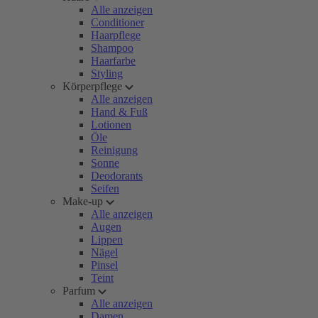
Alle anzeigen
Conditioner
Haarpflege
Shampoo
Haarfarbe
Styling
Körperpflege
Alle anzeigen
Hand & Fuß
Lotionen
Öle
Reinigung
Sonne
Deodorants
Seifen
Make-up
Alle anzeigen
Augen
Lippen
Nägel
Pinsel
Teint
Parfum
Alle anzeigen
Damen