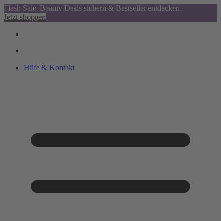
Flash Sale: Beauty Deals sichern & Bestseller entdecken
Jetzt shoppen
Hilfe & Kontakt