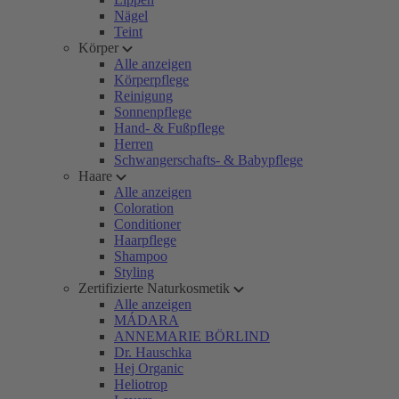
Nägel
Teint
Körper
Alle anzeigen
Körperpflege
Reinigung
Sonnenpflege
Hand- & Fußpflege
Herren
Schwangerschafts- & Babypflege
Haare
Alle anzeigen
Coloration
Conditioner
Haarpflege
Shampoo
Styling
Zertifizierte Naturkosmetik
Alle anzeigen
MÁDARA
ANNEMARIE BÖRLIND
Dr. Hauschka
Hej Organic
Heliotrop