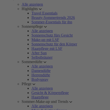
Alle anzeigen
Highlights
Travel Essentials
Beauty-Sommertrends 2026
Sommer-Essentials für ihn
Sonnenpflege
Alle anzeigen
Sonnenschutz fürs Gesicht
Make-up mit LSF
Sonnenschutz für den Körper
Haarpflege mit LSF
After Sun
Selbstbräuner
Sommerdüfte
Alle anzeigen
Damendüfte
Herrendüfte
Bodyspray
Pflege
Alle anzeigen
Gesicht & Körperpflege
Haarpflege
Sommer-Make-up und Trends
Alle anzeigen