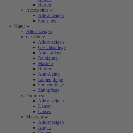
Herren
Accessoires
Alle anzeigen
Sonstiges
Natur
Alle anzeigen
Gesicht
Alle anzeigen
Gesichtspflege
Augenpflege
Reinigung
Masken
Herren
Anti-Aging
Lippenpflege
Sonnenpflege
Zahnpflege
Parfum
Alle anzeigen
Damen
Unisex
Make-up
Alle anzeigen
Augen
Lippen