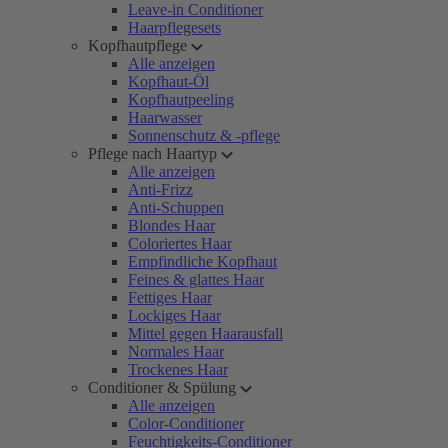
Leave-in Conditioner
Haarpflegesets
Kopfhautpflege
Alle anzeigen
Kopfhaut-Öl
Kopfhautpeeling
Haarwasser
Sonnenschutz & -pflege
Pflege nach Haartyp
Alle anzeigen
Anti-Frizz
Anti-Schuppen
Blondes Haar
Coloriertes Haar
Empfindliche Kopfhaut
Feines & glattes Haar
Fettiges Haar
Lockiges Haar
Mittel gegen Haarausfall
Normales Haar
Trockenes Haar
Conditioner & Spülung
Alle anzeigen
Color-Conditioner
Feuchtigkeits-Conditioner