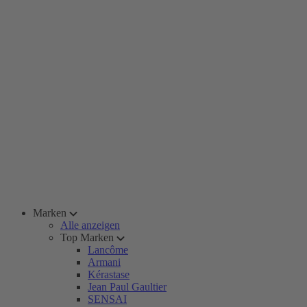
Marken
Alle anzeigen
Top Marken
Lancôme
Armani
Kérastase
Jean Paul Gaultier
SENSAI